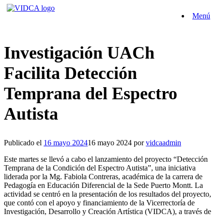
Saltar
Menú
al
contenido
Investigación UACh
Facilita Detección
Temprana del Espectro
Autista
Publicado el
16 mayo 2024
16 mayo 2024
por
vidcaadmin
Este martes se llevó a cabo el lanzamiento del proyecto “Detección
Temprana de la Condición del Espectro Autista”, una iniciativa
liderada por la Mg. Fabiola Contreras, académica de la carrera de
Pedagogía en Educación Diferencial de la Sede Puerto Montt. La
actividad se centró en la presentación de los resultados del proyecto,
que contó con el apoyo y financiamiento de la Vicerrectoría de
Investigación, Desarrollo y Creación Artística (VIDCA), a través de