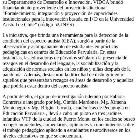
su Departamento de Desarrollo e Innovación, VIDCA brindó
financiamiento proveniente del proyecto institucional
“Fortalecimiento, integración y proyección de capacidades
institucionales para la innovación basada en I+D en la Universidad
Austral de Chile” (código 52-INES).
La iniciativa, que brinda una herramienta para la detección de la
condición del espectro autista (CEA), surgió a partir de la
observación y acompañamiento de estudiantes en prácticas
pedagógicas en centros de Educación Parvularia. En estas
instancias, las educadoras de párvulos señalaron la presencia de
rezagos en el desarrollo del lenguaje, la sociabilización y la
adquisición de normas sociales en los niños y niñas después de la
pandemia. Además, destacaron la dificultad de distinguir entre
aquellos que presentaban rezagos en áreas de desarrollo y aquellos
que podrían estar dentro del espectro autista.
A partir de ello, el grupo de investigación liderado por Fabiola
Contreras e integrado por Mg. Cinthia Mardones, Mg. Ximena
Montenegro y Mg. Brígida Urrutia, académicas de Pedagogía en
Educación Parvularia , llevó a cabo un piloto en tres jardines
infantiles VTF de la ciudad de Puerto Montt, en los cuales se buscó
recoger inquietudes, comentarios, opiniones y conocimientos sobre
el trabajo pedagógico aplicado a estudiantes neurodiversos en los
niveles educativos en que se encuentran.