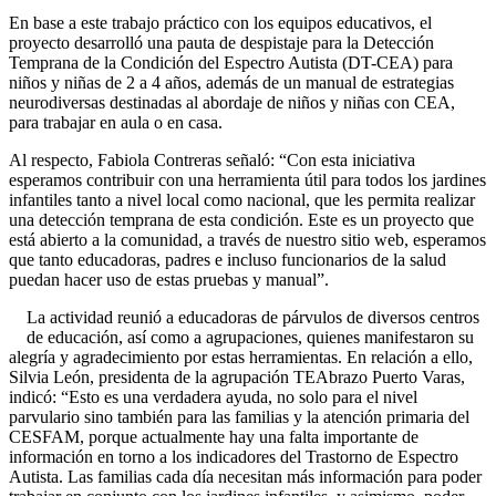
En base a este trabajo práctico con los equipos educativos, el
proyecto desarrolló una pauta de despistaje para la Detección
Temprana de la Condición del Espectro Autista (DT-CEA) para
niños y niñas de 2 a 4 años, además de un manual de estrategias
neurodiversas destinadas al abordaje de niños y niñas con CEA,
para trabajar en aula o en casa.
Al respecto, Fabiola Contreras señaló: “Con esta iniciativa
esperamos contribuir con una herramienta útil para todos los jardines
infantiles tanto a nivel local como nacional, que les permita realizar
una detección temprana de esta condición. Este es un proyecto que
está abierto a la comunidad, a través de nuestro sitio web, esperamos
que tanto educadoras, padres e incluso funcionarios de la salud
puedan hacer uso de estas pruebas y manual”.
La actividad reunió a educadoras de párvulos de diversos centros
de educación, así como a agrupaciones, quienes manifestaron su
alegría y agradecimiento por estas herramientas. En relación a ello,
Silvia León, presidenta de la agrupación TEAbrazo Puerto Varas,
indicó: “Esto es una verdadera ayuda, no solo para el nivel
parvulario sino también para las familias y la atención primaria del
CESFAM, porque actualmente hay una falta importante de
información en torno a los indicadores del Trastorno de Espectro
Autista. Las familias cada día necesitan más información para poder