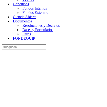
Concursos
Fondos Internos
Fondos Externos
Ciencia Abierta
Documentos
Resoluciones y Decretos
Bases y Formularios
Otros
FONDEQUIP
Buscar: