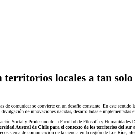
 territorios locales a tan sol
as de comunicar se convierte en un desafío constante. En este sentido la 
a divulgación de innovaciones nacidas, desarrolladas e implementadas e
icación Social y Prodecano de la Facultad de Filosofía y Humanidades 
sidad Austral de Chile para el contexto de los territorios del sur 
 ecosistema de comunicación de la ciencia en la región de Los Ríos, afec