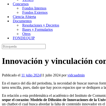
Concursos
Fondos Internos
Fondos Externos
Ciencia Abierta
Documentos
Resoluciones y Decretos
Bases y Formularios
Otros
FONDEQUIP
Buscar:
Innovación y vinculación con
Publicado el
11 julio 2024
11 julio 2024
por
vidcaadmin
En el marco del día del periodista, la necesidad de buscar nuevas form
tarea sencilla, pues, dado que hay pocos espacios que se dediquen a l
En relación a esta problemática el académico del Instituto de Comun
seque el corazón: Modelo de Difusión de Innovaciones de la Univer
un chatbot el cual busca abordar la falta de contenido innovador en el