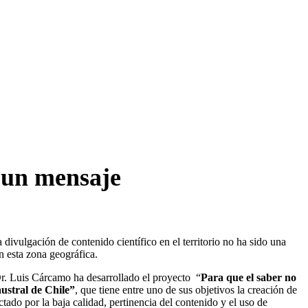
o un mensaje
divulgación de contenido científico en el territorio no ha sido una
n esta zona geográfica.
Dr. Luis Cárcamo ha desarrollado el proyecto “
Para que el saber no
austral de Chile”
, que tiene entre uno de sus objetivos la creación de
tado por la baja calidad, pertinencia del contenido y el uso de