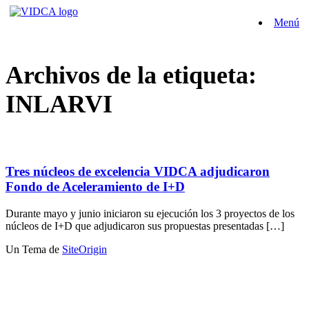
Saltar
Menú
al
contenido
Archivos de la etiqueta:
INLARVI
Tres núcleos de excelencia VIDCA adjudicaron
Fondo de Aceleramiento de I+D
Durante mayo y junio iniciaron su ejecución los 3 proyectos de los
núcleos de I+D que adjudicaron sus propuestas presentadas […]
Un Tema de
SiteOrigin