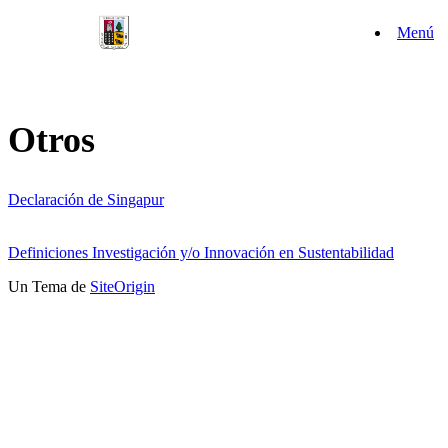
Saltar
Menú
al
contenido
Otros
Declaración de Singapur
Definiciones Investigación y/o Innovación en Sustentabilidad
Un Tema de
SiteOrigin