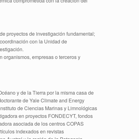
démica comprometida con la creación del
 de proyectos de investigación fundamental;
 coordinación con la Unidad de
estigación.
on organismos, empresas o terceros y
Océano y de la Tierra por la misma casa de
tdoctorante de Yale Climate and Energy
Instituto de Ciencias Marinas y Limnológicas
vestigadora en proyectos FONDECYT, fondos
igadora asociada de los centros COPAS
tículos indexados en revistas