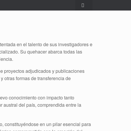
tentada en el talento de sus investigadores e
cializado. Su quehacer abarca todas las
lencia.
de proyectos adjudicados y publicaciones
 y otras formas de transferencia de
nuevo conocimiento con impacto tanto
r austral del país, comprendida entre la
o, constituyéndose en un pilar esencial para