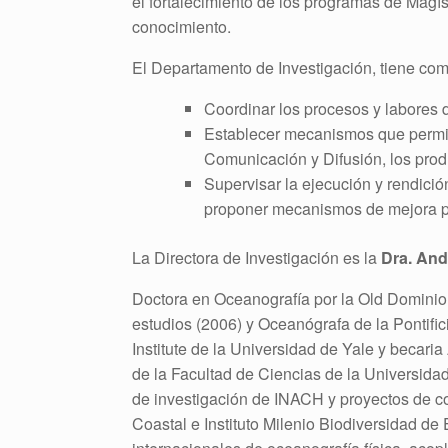
el fortalecimiento de los programas de Mag
conocimiento.
El Departamento de Investigación, tiene com
Coordinar los procesos y labores 
Establecer mecanismos que permita
Comunicación y Difusión, los prod
Supervisar la ejecución y rendici
proponer mecanismos de mejora pa
La Directora de Investigación es la
Dra. And
Doctora en Oceanografía por la Old Dominion
estudios (2006) y Oceanógrafa de la Pontifi
Institute de la Universidad de Yale y becari
de la Facultad de Ciencias de la Universid
de investigación de INACH y proyectos de co
Coastal e Instituto Milenio Biodiversidad de