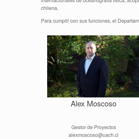
internacionales de oceanografía física, acop
chilena.
Para cumplir con sus funciones, el Departam
Alex Moscoso
Gestor de Proyectos
alexmoscoso@uach.cl