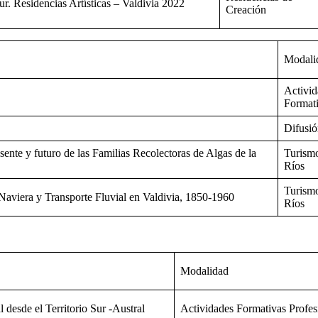
ur. Residencias Artísticas – Valdivia 2022
Creación
Modali
Activid
Format
Difusi
sente y futuro de las Familias Recolectoras de Algas de la
Turismo
Ríos
Turismo
a Naviera y Transporte Fluvial en Valdivia, 1850-1960
Ríos
Modalidad
 desde el Territorio Sur -Austral
Actividades Formativas Profes