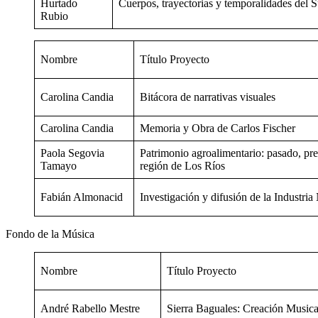
Hurtado
Cuerpos, trayectorias y temporalidades del S
Rubio
Nombre
Título Proyecto
Carolina Candia
Bitácora de narrativas visuales
Carolina Candia
Memoria y Obra de Carlos Fischer
Paola Segovia
Patrimonio agroalimentario: pasado, pre
Tamayo
región de Los Ríos
Fabián Almonacid
Investigación y difusión de la Industri
Fondo de la Música
Nombre
Título Proyecto
André Rabello Mestre
Sierra Baguales: Creación Musical