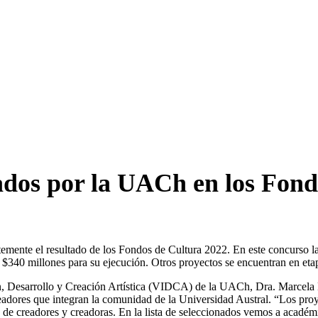
ados por la UACh en los Fond
entemente el resultado de los Fondos de Cultura 2022. En este concurso 
de $340 millones para su ejecución. Otros proyectos se encuentran en eta
ón, Desarrollo y Creación Artística (VIDCA) de la UACh, Dra. Marcela Hu
 creadores que integran la comunidad de la Universidad Austral. “Los pro
creadores y creadoras. En la lista de seleccionados vemos a académico