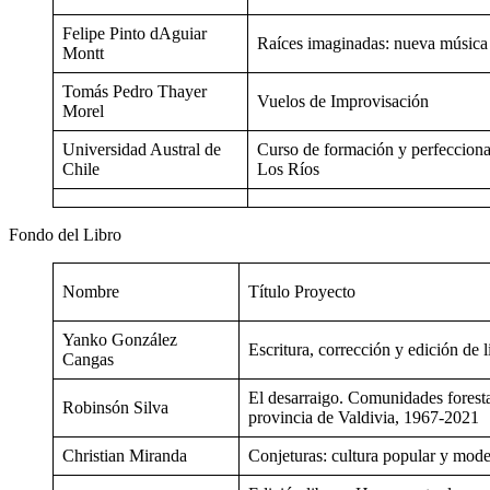
Felipe Pinto dAguiar
Raíces imaginadas: nueva música 
Montt
Tomás Pedro Thayer
Vuelos de Improvisación
Morel
Universidad Austral de
Curso de formación y perfecciona
Chile
Los Ríos
Fondo del Libro
Nombre
Título Proyecto
Yanko González
Escritura, corrección y edición de 
Cangas
El desarraigo. Comunidades foresta
Robinsón Silva
provincia de Valdivia, 1967-2021
Christian Miranda
Conjeturas: cultura popular y mode