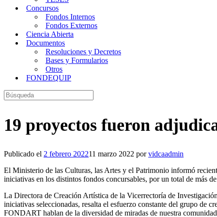
Concursos
Fondos Internos
Fondos Externos
Ciencia Abierta
Documentos
Resoluciones y Decretos
Bases y Formularios
Otros
FONDEQUIP
Buscar:
19 proyectos fueron adjudic
Publicado el
2 febrero 2022
11 marzo 2022
por
vidcaadmin
El Ministerio de las Culturas, las Artes y el Patrimonio informó reci
iniciativas en los distintos fondos concursables, por un total de más 
La Directora de Creación Artística de la Vicerrectoría de Investigaci
iniciativas seleccionadas, resalta el esfuerzo constante del grupo de
FONDART hablan de la diversidad de miradas de nuestra comunidad de 