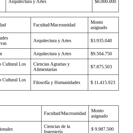
Arquitectura y Artes
$8.000.000
Monto
dad
Facultad/Macrounidad
asignado
ades
Arquitectura y Artes
$3.935.040
ivas
ón
Arquitectura y Artes
$9.504.750
 Cultural Los
Ciencias Agrarias y
$7.875.503
Alimentarias
 Cultural Los
Filosofía y Humanidades
$ 11.415.923
Monto
Facultad/Macrounidad
asignado
Ciencias de la
ionales
$ 9.987.500
Ingeniería