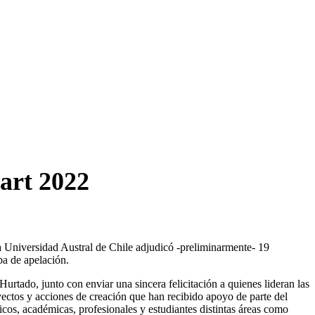
art 2022
la Universidad Austral de Chile adjudicó -preliminarmente- 19
pa de apelación.
rtado, junto con enviar una sincera felicitación a quienes lideran las
yectos y acciones de creación que han recibido apoyo de parte del
s, académicas, profesionales y estudiantes distintas áreas como