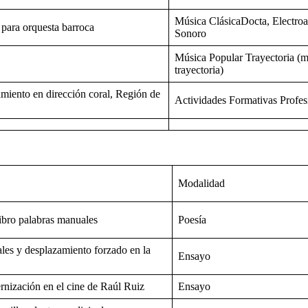
Música ClásicaDocta, Electroac
para orquesta barroca
Sonoro
Música Popular Trayectoria (m
trayectoria)
miento en dirección coral, Región de
Actividades Formativas Profes
Modalidad
libro palabras manuales
Poesía
les y desplazamiento forzado en la
Ensayo
rnización en el cine de Raúl Ruiz
Ensayo