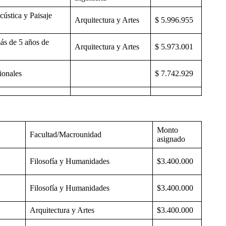
ústica y Paisaje
Arquitectura y Artes
$ 5.996.955
ás de 5 años de
Arquitectura y Artes
$ 5.973.001
ionales
$ 7.742.929
Monto
Facultad/Macrounidad
asignado
Filosofía y Humanidades
$3.400.000
Filosofía y Humanidades
$3.400.000
Arquitectura y Artes
$3.400.000