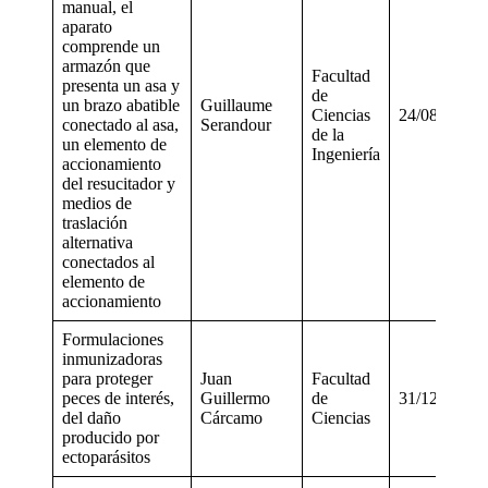
manual, el
aparato
comprende un
armazón que
Facultad
presenta un asa y
de
un brazo abatible
Guillaume
Ciencias
24/08/2020
conectado al asa,
Serandour
de la
un elemento de
Ingeniería
accionamiento
del resucitador y
medios de
traslación
alternativa
conectados al
elemento de
accionamiento
Formulaciones
inmunizadoras
para proteger
Juan
Facultad
peces de interés,
Guillermo
de
31/12/2018
del daño
Cárcamo
Ciencias
producido por
ectoparásitos