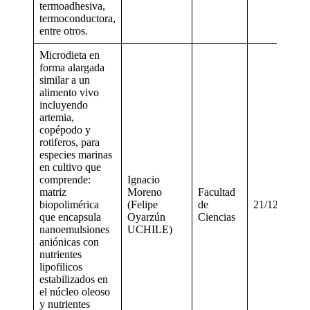
termoadhesiva,
termoconductora,
entre otros.
Microdieta en
forma alargada
similar a un
alimento vivo
incluyendo
artemia,
copépodo y
rotiferos, para
especies marinas
en cultivo que
comprende:
Ignacio
matriz
Moreno
Facultad
biopolimérica
(Felipe
de
21/12/2016
que encapsula
Oyarzún
Ciencias
nanoemulsiones
UCHILE)
aniónicas con
nutrientes
lipofilicos
estabilizados en
el núcleo oleoso
y nutrientes