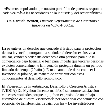
«Estamos impulsando que nuestro portafolio de patentes responda
cada vez más a las necesidades de la industria y del sector público».
Dr. Germán Rehren
, Director Departamento de Desarrollo e
Innovaci´ón VIDCA-UACh.
La patente es un derecho que concede el Estado para la protección
de una invención, otorgando a su titular el derecho exclusivo a
utilizar, vender o ceder sus derechos a otra persona para que la
comercialice bajo licencia, o bien para impedir que terceras personas
exploten comercialmente la invención protegida durante un período
limitado de tiempo (20 años). Esto a cambio de dar a conocer la
invención al público, de manera de contribuir con estos
conocimientos al desarrollo tecnológico.
El Vicerrector de Investigación, Desarrollo y Creación Artística
(VIDCA) Dr. Mylthon Jiménez manifestó su enorme satisfacción
con estos resultados porque, dijo, “son expresión de un trabajo
sistemático de nuestra Vicerrectoría por identificar conocimiento con
potencial de transferencia, trabajar con las y los investigadores,