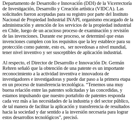
Departamento de Desarrollo e Innovación (DDI) de la Vicerrectoría
de Investigación, Desarrollo y Creación artística (VIDCA). Las
solicitudes fueron aceptadas para su registro por parte del Instituto
Nacional de Propiedad Industrial INAPI, organismo encargado de la
administración y atención de los servicios de la propiedad industrial
en Chile, luego de un acucioso proceso de examinación y revisión
de las invenciones. Durante ese proceso, se determinó que estas
invenciones cumplen con los requisitos que la ley establece para su
protección como patente, esto es, ser novedosas a nivel mundial,
tener nivel inventivo y ser susceptibles de aplicación industrial.
Al respecto, el Director de Desarrollo e Innovación Dr. Germán
Rehren señaló que la obtención de una patente es un importante
reconocimiento a la actividad inventiva e innovadora de
investigadores e investigadoras y puede dar paso a la primera etapa
en un proceso de transferencia tecnológica. “Tenemos una muy
buena relación entre las patentes solicitadas y las concedidas, y
estamos impulsando que nuestro portafolio de patentes responda
cada vez más a las necesidades de la industria y del sector público,
de tal manera de facilitar la aplicación y transferencia de resultados
hacia la sociedad y dar sentido a la inversión necesaria para lograr
estos desarrollos tecnológicos”, precisó.