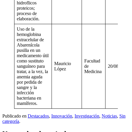
hidroflicos
proteicos;
proceso de
elaboración.
Uso de la
hemoglobina
extracelular de
Abarenícola
pusilla en un
medicamento útil
como sustituto
Facultad
Mauricio
sanguíneo para
de
20/08/2018
López
tratar, a la vez, la
Medicina
anemia aguda
por pedida de
sangre y la
infección
bacteriana en
mamíferos.
Publicado en
Destacados
,
Innovación
,
Investigación
,
Noticias
,
Sin
categoría
.