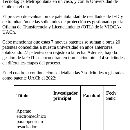
Tecnológica Metropolitana en un caso, y con la Universidad de
Chile en el otro.
El proceso de evaluación de patentabilidad de resultados de I+D y
de tramitación de las solicitudes de protección es gestionado por la
Oficina de Transferencia y Licenciamiento (OTL) de la VIDCA-
UACh.
Cabe mencionar que estas 7 nuevas patentes se suman a otras 20
patentes concedidas a nuestra universidad en años anteriores,
totalizando 27 patentes con registro a la fecha. Además, bajo la
gestión de la OTL se encuentran en tramitación otras 14 solicitudes,
en diferentes etapas del proceso.
En el cuadro a continuación se detallan las 7 solicitudes registradas
como patente UACh el 2022:
Investigador
Fecha
Título
Facultad
principal
Solicitud
Aparato
electromecánico
para operar un
resucitador