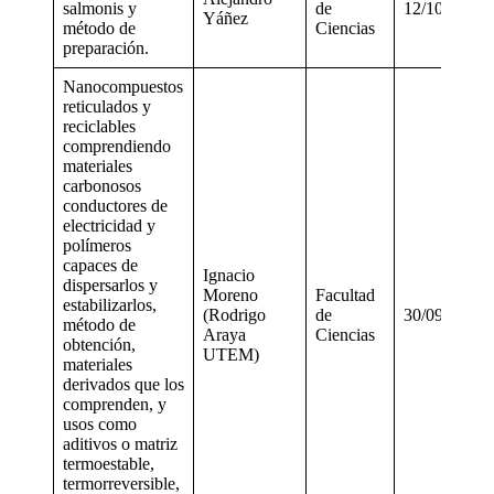
salmonis y
de
12/10/2017
Yáñez
método de
Ciencias
preparación.
Nanocompuestos
reticulados y
reciclables
comprendiendo
materiales
carbonosos
conductores de
electricidad y
polímeros
capaces de
Ignacio
dispersarlos y
Moreno
Facultad
estabilizarlos,
(Rodrigo
de
30/09/2019
método de
Araya
Ciencias
obtención,
UTEM)
materiales
derivados que los
comprenden, y
usos como
aditivos o matriz
termoestable,
termorreversible,