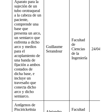
Aparato para la
sujeción de un
tubo orotraqueal
a la cabeza de un
paciente,
comprende una
base que
presenta un arco,
un semiarco que
Facultad
enfrenta a dicho
de
arco y medios
Guillaume
Ciencias
24/04/2020
para el
Serandour
de la
acoplamiento de
Ingeniería
una banda de
fijación a ambos
costados de
dicha base, e
incluye un
travesaño que
conecta dicho
arco y dicho
semiarco.
Antígenos de
Piscirickettsia
Facultad
Alejandro