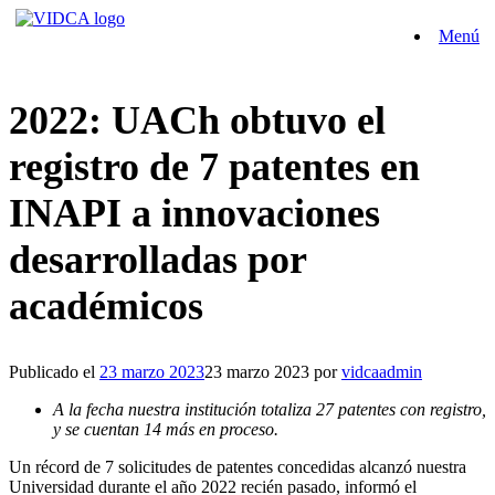
Saltar
Menú
al
contenido
2022: UACh obtuvo el
registro de 7 patentes en
INAPI a innovaciones
desarrolladas por
académicos
Publicado el
23 marzo 2023
23 marzo 2023
por
vidcaadmin
A la fecha nuestra institución totaliza 27 patentes con registro,
y se cuentan 14 más en proceso.
Un récord de 7 solicitudes de patentes concedidas alcanzó nuestra
Universidad durante el año 2022 recién pasado, informó el