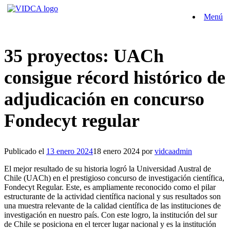
Saltar
Menú
al
contenido
35 proyectos: UACh
consigue récord histórico de
adjudicación en concurso
Fondecyt regular
Publicado el
13 enero 2024
18 enero 2024
por
vidcaadmin
El mejor resultado de su historia logró la Universidad Austral de
Chile (UACh) en el prestigioso concurso de investigación científica,
Fondecyt Regular. Este, es ampliamente reconocido como el pilar
estructurante de la actividad científica nacional y sus resultados son
una muestra relevante de la calidad científica de las instituciones de
investigación en nuestro país. Con este logro, la institución del sur
de Chile se posiciona en el tercer lugar nacional y es la institución