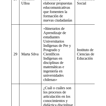
Ulloa
elaborar propuestas
Social
educomunicativas
que fomenten la
formación de
nuevas ciudadanías
«Itinerarios de
Aprendizaje de
estudiantes
Universitarios
Indígenas de Pre y
Posgrado y
Instituto de
29
Marta Silva
Científicos
Ciencias de la
Indígenas en
Educación
disciplinas de
matemáticas e
ingeniería en
universidades
chilenas»
¿Cuál o cuáles son
los procesos de
articulación en los
conocimientos y
didáctica disciplinar