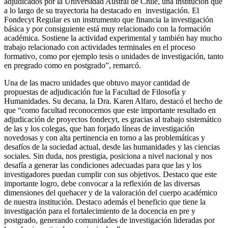
adjudicados por la Universidad Austral de Chile, una institución que
a lo largo de su trayectoria ha destacado en investigación. El
Fondecyt Regular es un instrumento que financia la investigación
básica y por consiguiente está muy relacionado con la formación
académica. Sostiene la actividad experimental y también hay mucho
trabajo relacionado con actividades terminales en el proceso
formativo, como por ejemplo tesis o unidades de investigación, tanto
en pregrado como en postgrado”, remarcó.
Una de las macro unidades que obtuvo mayor cantidad de
propuestas de adjudicación fue la Facultad de Filosofía y
Humanidades. Su decana, la Dra. Karen Alfaro, destacó el hecho de
que “como facultad reconocemos que este importante resultado en
adjudicación de proyectos fondecyt, es gracias al trabajo sistemático
de las y los colegas, que han forjado líneas de investigación
novedosas y con alta pertinencia en torno a las problemáticas y
desafíos de la sociedad actual, desde las humanidades y las ciencias
sociales. Sin duda, nos prestigia, posiciona a nivel nacional y nos
desafía a generar las condiciones adecuadas para que las y los
investigadores puedan cumplir con sus objetivos. Destaco que este
importante logro, debe convocar a la reflexión de las diversas
dimensiones del quehacer y de la valoración del cuerpo académico
de nuestra institución. Destaco además el beneficio que tiene la
investigación para el fortalecimiento de la docencia en pre y
postgrado, generando comunidades de investigación lideradas por