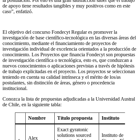
la postulación. Por ello es una gran satisfacción saber que el trabajo
de apoyo tiene resultados tangibles y muy positivos como en este
caso”, enfatizó.
El objetivo del concurso Fondecyt Regular es promover la
investigación de base científico-tecnológica en las diversas áreas del
conocimiento, mediante el financiamiento de proyectos de
investigación individual de excelencia orientados a la producción de
conocimiento. Los Proyectos que financia Fondecyt son propuestas
de investigación científica o tecnológica, esto es, que conduzcan a
nuevos conocimientos o aplicaciones previstas a través de hipótesis
de trabajo explicitadas en el proyecto. Los proyectos se seleccionan
teniendo en cuenta su calidad intrínseca y el mérito de los/as
postulantes, sin distinción de áreas, género o procedencia
institucional.
Conozca la lista de propuestas adjudicadas a la Universidad Austral
de Chile, en la siguiente tabla:
Nombre
Título propuesta
Instituto
Exact gyratonic
solutions sourced
Instituto de
Alex