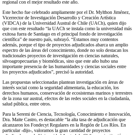
regional con el mejor resultado este año.
Este hecho fue celebrado ampliamente por el Dr. Mylthon Jiménez,
Vicerrector de Investigación Desarrollo y Creación Artística
(VIDCA) de la Universidad Austral de Chile (UACh), quien dijo
que con este resultado “la UACh se instala como la universidad más
exitosa fuera de Santiago en el principal fondo de investigación
científica” de nuestro país, subrayó. “Estamos muy contentos
además, porque el tipo de proyectos adjudicados abarca un amplio
espectro de las áreas del conocimiento, donde no solo destacan los
tradicionales proyectos de investigación en ciencias naturales,
silvoagropecuarias y biomédicas, sino que este año hubo una
importante presencia de las humanidades y ciencias sociales entre
los proyectos adjudicados”, precisó la autoridad.
Las propuestas seleccionadas plantean investigación en áreas de
interés social como la seguridad alimentaria, la educación, los
derechos humanos, conservación de ecosistemas marinos y terrestres
de la zona sur austral, efectos de las redes sociales en la ciudadanía,
salud pública, entre otros.
Para la Seremi de Ciencia, Tecnología, Conocimiento e Innovación,
Dra. Maite Castro, es destacable “la alta tasa de adjudicación que
alcanzaron los Fondecyt Regulares en la Región de Los Ríos. En
particular -dijo-, valoramos la gran cantidad de proyectos