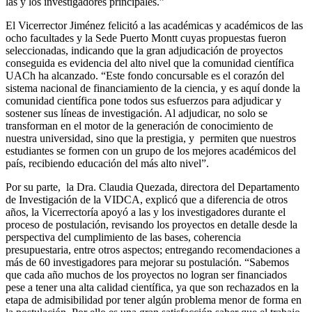
las y los investigadores principales.”
El Vicerrector Jiménez felicitó a las académicas y académicos de las
ocho facultades y la Sede Puerto Montt cuyas propuestas fueron
seleccionadas, indicando que la gran adjudicación de proyectos
conseguida es evidencia del alto nivel que la comunidad científica
UACh ha alcanzado. “Este fondo concursable es el corazón del
sistema nacional de financiamiento de la ciencia, y es aquí donde la
comunidad científica pone todos sus esfuerzos para adjudicar y
sostener sus líneas de investigación. Al adjudicar, no solo se
transforman en el motor de la generación de conocimiento de
nuestra universidad, sino que la prestigia, y permiten que nuestros
estudiantes se formen con un grupo de los mejores académicos del
país, recibiendo educación del más alto nivel”.
Por su parte, la Dra. Claudia Quezada, directora del Departamento
de Investigación de la VIDCA, explicó que a diferencia de otros
años, la Vicerrectoría apoyó a las y los investigadores durante el
proceso de postulación, revisando los proyectos en detalle desde la
perspectiva del cumplimiento de las bases, coherencia
presupuestaria, entre otros aspectos; entregando recomendaciones a
más de 60 investigadores para mejorar su postulación. “Sabemos
que cada año muchos de los proyectos no logran ser financiados
pese a tener una alta calidad científica, ya que son rechazados en la
etapa de admisibilidad por tener algún problema menor de forma en