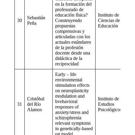
en la formación del
profesorado de
educación física?
Instituto de
Sebastián
30
Construyendo
Ciencias de la
Peña
propuestas
Educación
comprensivas y
articuladas con los
actuales estándares
de la profesión
docente desde una
didáctica de la
reciprocidad
Early – life
environmental
stimulation effects
on neuroplasticity
modulation and
Cristóbal
Instituto de
bvehavioral
31
del Río
Estudios
responses of
Alamos
Psicológicos
anxiety/stress and
schizophrenia
relevant symptoms
in genetically-based
rat model