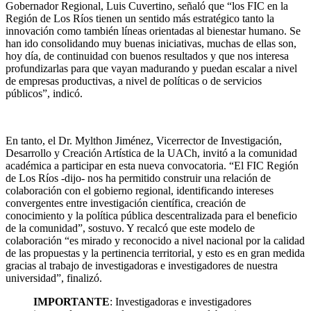
Gobernador Regional, Luis Cuvertino, señaló que “los FIC en la
Región de Los Ríos tienen un sentido más estratégico tanto la
innovación como también líneas orientadas al bienestar humano. Se
han ido consolidando muy buenas iniciativas, muchas de ellas son,
hoy día, de continuidad con buenos resultados y que nos interesa
profundizarlas para que vayan madurando y puedan escalar a nivel
de empresas productivas, a nivel de políticas o de servicios
públicos”, indicó.
En tanto, el Dr. Mylthon Jiménez, Vicerrector de Investigación,
Desarrollo y Creación Artística de la UACh, invitó a la comunidad
académica a participar en esta nueva convocatoria. “El FIC Región
de Los Ríos -dijo- nos ha permitido construir una relación de
colaboración con el gobierno regional, identificando intereses
convergentes entre investigación científica, creación de
conocimiento y la política pública descentralizada para el beneficio
de la comunidad”, sostuvo. Y recalcó que este modelo de
colaboración “es mirado y reconocido a nivel nacional por la calidad
de las propuestas y la pertinencia territorial, y esto es en gran medida
gracias al trabajo de investigadoras e investigadores de nuestra
universidad”, finalizó.
IMPORTANTE
: Investigadoras e investigadores