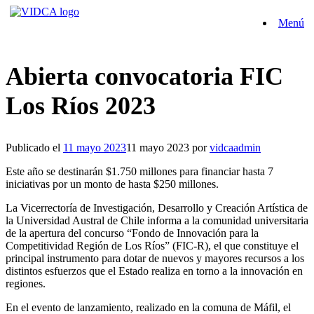
Saltar
Menú
al
contenido
Abierta convocatoria FIC
Los Ríos 2023
Publicado el
11 mayo 2023
11 mayo 2023
por
vidcaadmin
Este año se destinarán $1.750 millones para financiar hasta 7
iniciativas por un monto de hasta $250 millones.
La Vicerrectoría de Investigación, Desarrollo y Creación Artística de
la Universidad Austral de Chile informa a la comunidad universitaria
de la apertura del concurso “Fondo de Innovación para la
Competitividad Región de Los Ríos” (FIC-R), el que constituye el
principal instrumento para dotar de nuevos y mayores recursos a los
distintos esfuerzos que el Estado realiza en torno a la innovación en
regiones.
En el evento de lanzamiento, realizado en la comuna de Máfil, el