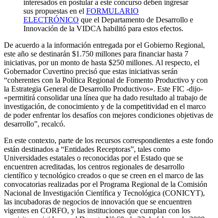
interesados en postular a este concurso deben ingresar
sus propuestas en el
FORMULARIO
ELECTRÓNICO
que el Departamento de Desarrollo e
Innovación de la VIDCA habilitó para estos efectos.
De acuerdo a la información entregada por el Gobierno Regional,
este año se destinarán $1.750 millones para financiar hasta 7
iniciativas, por un monto de hasta $250 millones. Al respecto, el
Gobernador Cuvertino precisó que estas iniciativas serán
“coherentes con la Política Regional de Fomento Productivo y con
la Estrategia General de Desarrollo Productivos». Este FIC -dijo-
«permitirá consolidar una línea que ha dado resultado al trabajo de
investigación, de conocimiento y de la competitividad en el marco
de poder enfrentar los desafíos con mejores condiciones objetivas de
desarrollo”, recalcó.
En este contexto, parte de los recursos correspondientes a este fondo
están destinados a “Entidades Receptoras”, tales como
Universidades estatales o reconocidas por el Estado que se
encuentren acreditadas, los centros regionales de desarrollo
científico y tecnológico creados o que se creen en el marco de las
convocatorias realizadas por el Programa Regional de la Comisión
Nacional de Investigación Científica y Tecnológica (CONICYT),
las incubadoras de negocios de innovación que se encuentren
vigentes en CORFO, y las instituciones que cumplan con los