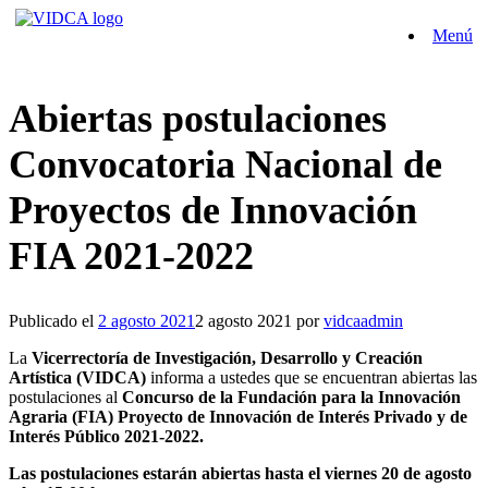
Saltar
Menú
al
contenido
Abiertas postulaciones
Convocatoria Nacional de
Proyectos de Innovación
FIA 2021-2022
Publicado el
2 agosto 2021
2 agosto 2021
por
vidcaadmin
La
Vicerrectoría de Investigación, Desarrollo y Creación
Artística (VIDCA)
informa a ustedes que se encuentran abiertas las
postulaciones al
Concurso de la Fundación para la Innovación
Agraria (FIA) Proyecto de Innovación de Interés Privado y de
Interés Público 2021-2022.
Las postulaciones estarán abiertas hasta el viernes 20 de agosto