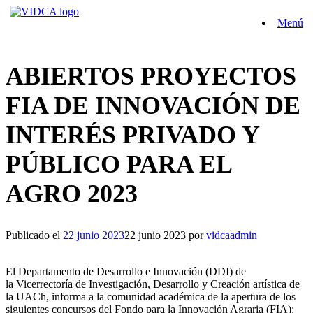
Saltar
Menú
al
contenido
ABIERTOS PROYECTOS
FIA DE INNOVACIÓN DE
INTERÉS PRIVADO Y
PÚBLICO PARA EL
AGRO 2023
Publicado el
22 junio 2023
22 junio 2023
por
vidcaadmin
El Departamento de Desarrollo e Innovación (DDI) de
la Vicerrectoría de Investigación, Desarrollo y Creación artística de
la UACh, informa a la comunidad académica de la apertura de los
siguientes concursos del Fondo para la Innovación Agraria (FIA):