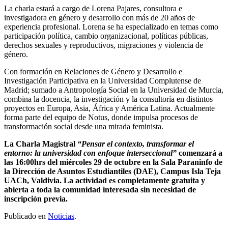
La charla estará a cargo de Lorena Pajares, consultora e
investigadora en género y desarrollo con más de 20 años de
experiencia profesional. Lorena se ha especializado en temas como
participación política, cambio organizacional, políticas públicas,
derechos sexuales y reproductivos, migraciones y violencia de
género.
Con formación en Relaciones de Género y Desarrollo e
Investigación Participativa en la Universidad Complutense de
Madrid; sumado a Antropología Social en la Universidad de Murcia,
combina la docencia, la investigación y la consultoría en distintos
proyectos en Europa, Asia, África y América Latina. Actualmente
forma parte del equipo de Notus, donde impulsa procesos de
transformación social desde una mirada feminista.
La Charla Magistral
“
Pensar el contexto, transformar el
entorno: la universidad con enfoque interseccional”
comenzará a
las 16:00hrs del miércoles 29 de octubre en la Sala Paraninfo de
la Dirección de Asuntos Estudiantiles (DAE), Campus Isla Teja
UACh, Valdivia. La actividad es completamente gratuita y
abierta a toda la comunidad interesada sin necesidad de
inscripción previa.
Publicado en
Noticias
.