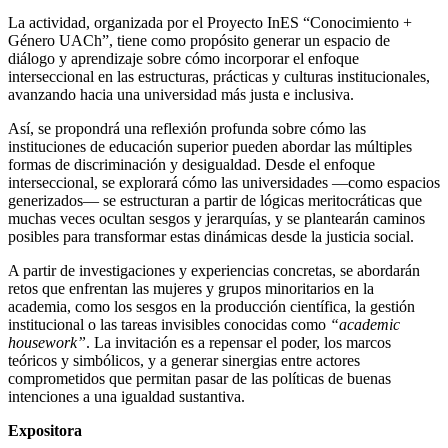
La actividad, organizada por el Proyecto InES “Conocimiento +
Género UACh”, tiene como propósito generar un espacio de
diálogo y aprendizaje sobre cómo incorporar el enfoque
interseccional en las estructuras, prácticas y culturas institucionales,
avanzando hacia una universidad más justa e inclusiva.
Así, se propondrá una reflexión profunda sobre cómo las
instituciones de educación superior pueden abordar las múltiples
formas de discriminación y desigualdad. Desde el enfoque
interseccional, se explorará cómo las universidades —como espacios
generizados— se estructuran a partir de lógicas meritocráticas que
muchas veces ocultan sesgos y jerarquías, y se plantearán caminos
posibles para transformar estas dinámicas desde la justicia social.
A partir de investigaciones y experiencias concretas, se abordarán
retos que enfrentan las mujeres y grupos minoritarios en la
academia, como los sesgos en la producción científica, la gestión
institucional o las tareas invisibles conocidas como
“academic
housework”
. La invitación es a repensar el poder, los marcos
teóricos y simbólicos, y a generar sinergias entre actores
comprometidos que permitan pasar de las políticas de buenas
intenciones a una igualdad sustantiva.
Expositora