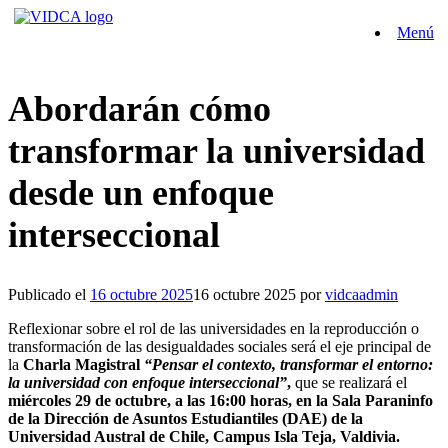
Saltar
Menú
al
contenido
Abordarán cómo
transformar la universidad
desde un enfoque
interseccional
Publicado el
16 octubre 2025
16 octubre 2025
por
vidcaadmin
Reflexionar sobre el rol de las universidades en la reproducción o
transformación de las desigualdades sociales será el eje principal de
la
Charla Magistral
“Pensar el contexto, transformar el entorno:
la universidad con enfoque interseccional”
,
que se realizará el
miércoles 29 de octubre, a las 16:00 horas, en la Sala Paraninfo
de la Dirección de Asuntos Estudiantiles (DAE) de la
Universidad Austral de Chile, Campus Isla Teja, Valdivia.