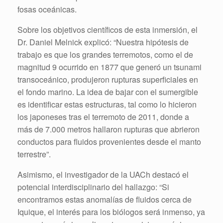
fosas oceánicas.
Sobre los objetivos científicos de esta inmersión, el
Dr. Daniel Melnick explicó: “Nuestra hipótesis de
trabajo es que los grandes terremotos, como el de
magnitud 9 ocurrido en 1877 que generó un tsunami
transoceánico, produjeron rupturas superficiales en
el fondo marino. La idea de bajar con el sumergible
es identificar estas estructuras, tal como lo hicieron
los japoneses tras el terremoto de 2011, donde a
más de 7.000 metros hallaron rupturas que abrieron
conductos para fluidos provenientes desde el manto
terrestre”.
Asimismo, el investigador de la UACh destacó el
potencial interdisciplinario del hallazgo: “Si
encontramos estas anomalías de fluidos cerca de
Iquique, el interés para los biólogos será inmenso, ya