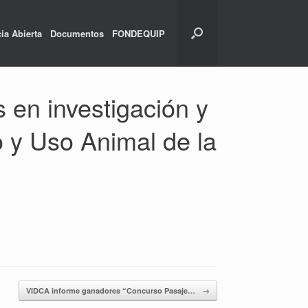
ia Abierta
Documentos
FONDEQUIP
s en investigación y
o y Uso Animal de la
VIDCA informe ganadores “Concurso Pasaje…
→