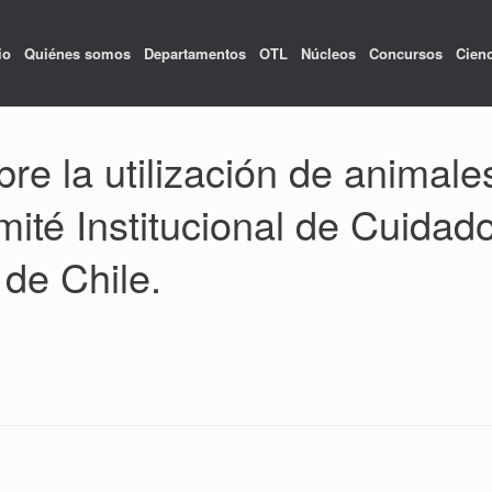
io
Quiénes somos
Departamentos
OTL
Núcleos
Concursos
Cienc
re la utilización de animale
ité Institucional de Cuidad
 de Chile.