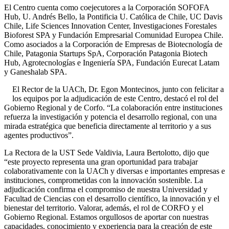
El Centro cuenta como coejecutores a la Corporación SOFOFA
Hub, U. Andrés Bello, la Pontificia U. Católica de Chile, UC Davis
Chile, Life Sciences Innovation Center, Investigaciones Forestales
Bioforest SPA y Fundación Empresarial Comunidad Europea Chile.
Como asociados a la Corporación de Empresas de Biotecnología de
Chile, Patagonia Startups SpA, Corporación Patagonia Biotech
Hub, Agrotecnologías e Ingeniería SPA, Fundación Eurecat Latam
y Ganeshalab SPA.
El Rector de la UACh, Dr. Egon Montecinos, junto con felicitar a
los equipos por la adjudicación de este Centro, destacó el rol del
Gobierno Regional y de Corfo. “La colaboración entre instituciones
refuerza la investigación y potencia el desarrollo regional, con una
mirada estratégica que beneficia directamente al territorio y a sus
agentes productivos”.
La Rectora de la UST Sede Valdivia, Laura Bertolotto, dijo que
“este proyecto representa una gran oportunidad para trabajar
colaborativamente con la UACh y diversas e importantes empresas e
instituciones, comprometidas con la innovación sostenible. La
adjudicación confirma el compromiso de nuestra Universidad y
Facultad de Ciencias con el desarrollo científico, la innovación y el
bienestar del territorio. Valorar, además, el rol de CORFO y el
Gobierno Regional. Estamos orgullosos de aportar con nuestras
capacidades, conocimiento y experiencia para la creación de este