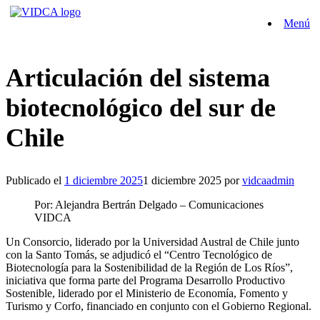
Saltar
Menú
al
contenido
Articulación del sistema
biotecnológico del sur de
Chile
Publicado el
1 diciembre 2025
1 diciembre 2025
por
vidcaadmin
Por: Alejandra Bertrán Delgado – Comunicaciones
VIDCA
Un Consorcio, liderado por la Universidad Austral de Chile junto
con la Santo Tomás, se adjudicó el “Centro Tecnológico de
Biotecnología para la Sostenibilidad de la Región de Los Ríos”,
iniciativa que forma parte del Programa Desarrollo Productivo
Sostenible, liderado por el Ministerio de Economía, Fomento y
Turismo y Corfo, financiado en conjunto con el Gobierno Regional.