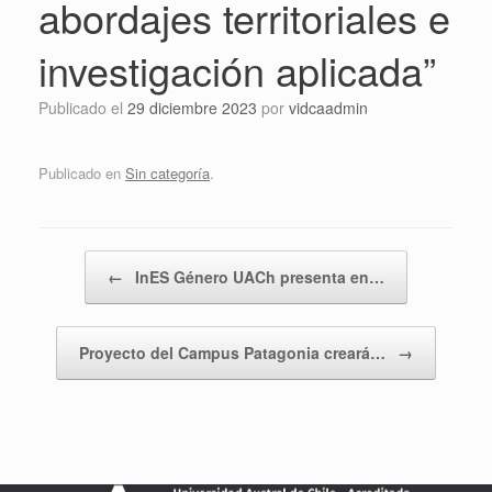
abordajes territoriales e
investigación aplicada”
Publicado el
29 diciembre 2023
por
vidcaadmin
Publicado en
Sin categoría
.
Navegador de artículos
←
InES Género UACh presenta en…
Proyecto del Campus Patagonia creará…
→