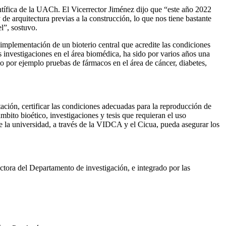
entífica de la UACh. El Vicerrector Jiménez dijo que “este año 2022
e arquitectura previas a la construcción, lo que nos tiene bastante
l”, sostuvo.
implementación de un bioterio central que acredite las condiciones
s investigaciones en el área biomédica, ha sido por varios años una
mo por ejemplo pruebas de fármacos en el área de cáncer, diabetes,
ación, certificar las condiciones adecuadas para la reproducción de
mbito bioético, investigaciones y tesis que requieran el uso
ue la universidad, a través de la VIDCA y el Cicua, pueda asegurar los
tora del Departamento de investigación, e integrado por las