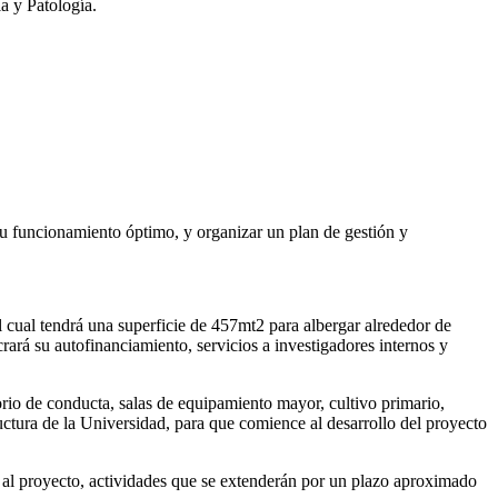
a y Patología.
 su funcionamiento óptimo, y organizar un plan de gestión y
l cual tendrá una superficie de 457mt2 para albergar alrededor de
rará su autofinanciamiento, servicios a investigadores internos y
orio de conducta, salas de equipamiento mayor, cultivo primario,
uctura de la Universidad, para que comience al desarrollo del proyecto
e al proyecto, actividades que se extenderán por un plazo aproximado