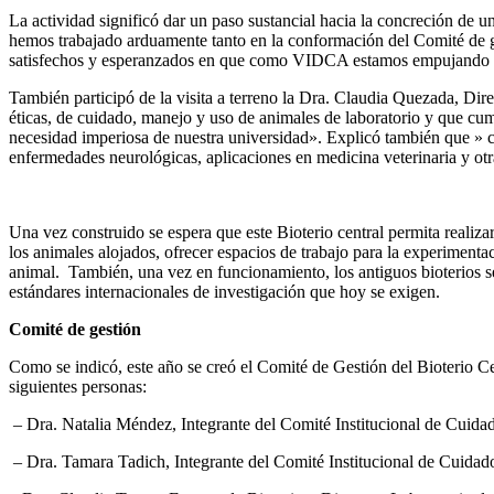
La actividad significó dar un paso sustancial hacia la concreción de 
hemos trabajado arduamente tanto en la conformación del Comité de gest
satisfechos y esperanzados en que como VIDCA estamos empujando proy
También participó de la visita a terreno la Dra. Claudia Quezada, Dir
éticas, de cuidado, manejo y uso de animales de laboratorio y que cump
necesidad imperiosa de nuestra universidad». Explicó también que » co
enfermedades neurológicas, aplicaciones en medicina veterinaria y 
Una vez construido se espera que este Bioterio central permita realiza
los animales alojados, ofrecer espacios de trabajo para la experimentac
animal. También, una vez en funcionamiento, los antiguos bioterios ser
estándares internacionales de investigación que hoy se exigen.
Comité de gestión
Como se indicó, este año se creó el Comité de Gestión del Bioterio 
siguientes personas:
– Dra. Natalia Méndez, Integrante del Comité Institucional de C
– Dra. Tamara Tadich, Integrante del Comité Institucional de Cui