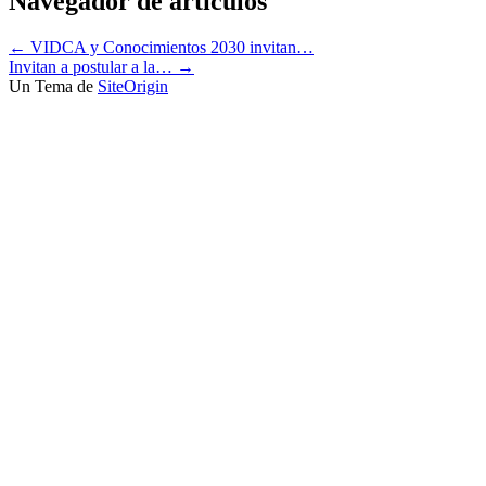
Navegador de artículos
←
VIDCA y Conocimientos 2030 invitan…
Invitan a postular a la…
→
Un Tema de
SiteOrigin