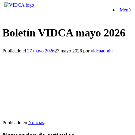
Saltar
Menú
al
contenido
Boletín VIDCA mayo 2026
Publicado el
27 mayo 2026
27 mayo 2026
por
vidcaadmin
Publicado en
Noticias
.