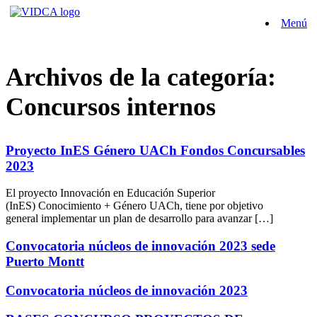
Saltar
Menú
al
contenido
Archivos de la categoría:
Concursos internos
Proyecto InES Género UACh Fondos Concursables
2023
El proyecto Innovación en Educación Superior
(InES) Conocimiento + Género UACh, tiene por objetivo
general implementar un plan de desarrollo para avanzar […]
Convocatoria núcleos de innovación 2023 sede
Puerto Montt
Convocatoria núcleos de innovación 2023