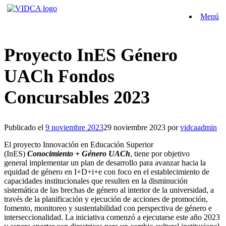
Saltar
Menú
al
contenido
Proyecto InES Género
UACh Fondos
Concursables 2023
Publicado el
9 noviembre 2023
29 noviembre 2023
por
vidcaadmin
El proyecto Innovación en Educación Superior
(InES)
Conocimiento + Género UACh
, tiene por objetivo
general implementar un plan de desarrollo para avanzar hacia la
equidad de género en I+D+i+e con foco en el establecimiento de
capacidades institucionales que resulten en la disminución
sistemática de las brechas de género al interior de la universidad, a
través de la planificación y ejecución de acciones de promoción,
fomento, monitoreo y sustentabilidad con perspectiva de género e
interseccionalidad. La iniciativa comenzó a ejecutarse este año 2023