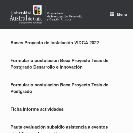
Saltar
al
contenido
Menú
Bases Proyecto de Instalación VIDCA 2022
Formulario postulación Beca Proyecto Tesis de
Postgrado Desarrollo e Innovación
Formulario postulación Beca Proyecto Tesis de
Postgrado
Ficha informe actividades
Pauta evaluación subsidio asistencia a eventos