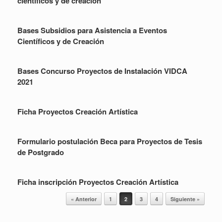
científicos y de creación
Bases Subsidios para Asistencia a Eventos
Científicos y de Creación
Bases Concurso Proyectos de Instalación VIDCA
2021
Ficha Proyectos Creación Artística
Formulario postulación Beca para Proyectos de Tesis
de Postgrado
Ficha inscripción Proyectos Creación Artística
Navegador de artículos
« Anterior
1
2
3
4
Siguiente »