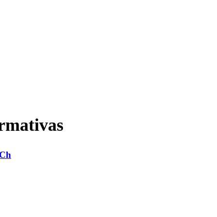
rmativas
ACh