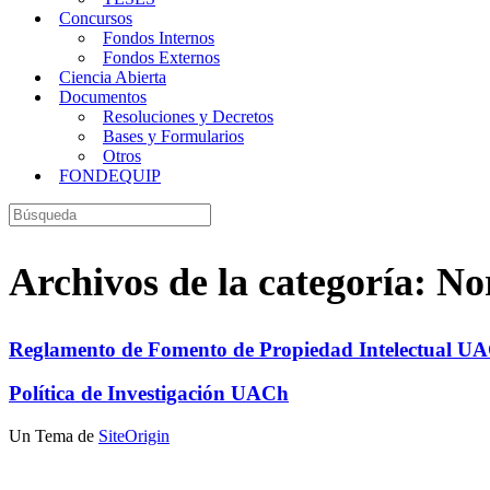
Concursos
Fondos Internos
Fondos Externos
Ciencia Abierta
Documentos
Resoluciones y Decretos
Bases y Formularios
Otros
FONDEQUIP
Buscar:
Archivos de la categoría:
No
Reglamento de Fomento de Propiedad Intelectual U
Política de Investigación UACh
Un Tema de
SiteOrigin