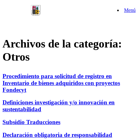
Saltar
Menú
al
contenido
Archivos de la categoría:
Otros
Procedimiento para solicitud de registro en
Inventario de bienes adquiridos con proyectos
Fondecyt
Definiciones investigación y/o innovación en
sustentabilidad
Subsidio Traducciones
Declaración obligatoria de responsabilidad