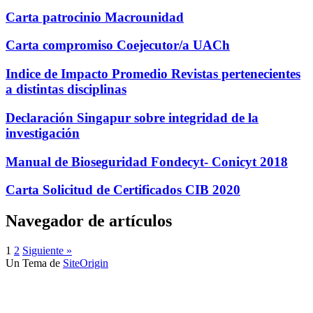
Carta patrocinio Macrounidad
Carta compromiso Coejecutor/a UACh
Indice de Impacto Promedio Revistas pertenecientes
a distintas disciplinas
Declaración Singapur sobre integridad de la
investigación
Manual de Bioseguridad Fondecyt- Conicyt 2018
Carta Solicitud de Certificados CIB 2020
Navegador de artículos
1
2
Siguiente »
Un Tema de
SiteOrigin