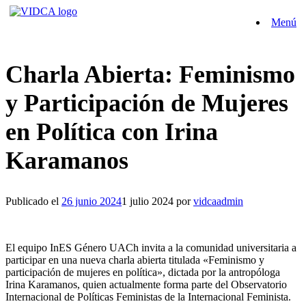
Saltar
Menú
al
contenido
Charla Abierta: Feminismo
y Participación de Mujeres
en Política con Irina
Karamanos
Publicado el
26 junio 2024
1 julio 2024
por
vidcaadmin
El equipo InES Género UACh invita a la comunidad universitaria a
participar en una nueva charla abierta titulada «Feminismo y
participación de mujeres en política», dictada por la antropóloga
Irina Karamanos, quien actualmente forma parte del Observatorio
Internacional de Políticas Feministas de la Internacional Feminista.