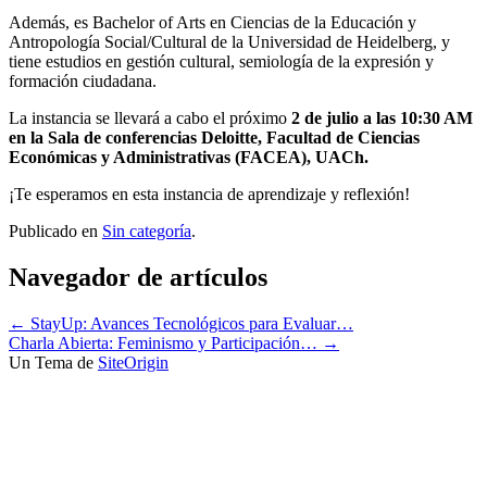
Además, es Bachelor of Arts en Ciencias de la Educación y
Antropología Social/Cultural de la Universidad de Heidelberg, y
tiene estudios en gestión cultural, semiología de la expresión y
formación ciudadana.
La instancia se llevará a cabo el próximo
2 de julio a las 10:30 AM
en la Sala de conferencias Deloitte, Facultad de Ciencias
Económicas y Administrativas (FACEA), UACh.
¡Te esperamos en esta instancia de aprendizaje y reflexión!
Publicado en
Sin categoría
.
Navegador de artículos
←
StayUp: Avances Tecnológicos para Evaluar…
Charla Abierta: Feminismo y Participación…
→
Un Tema de
SiteOrigin