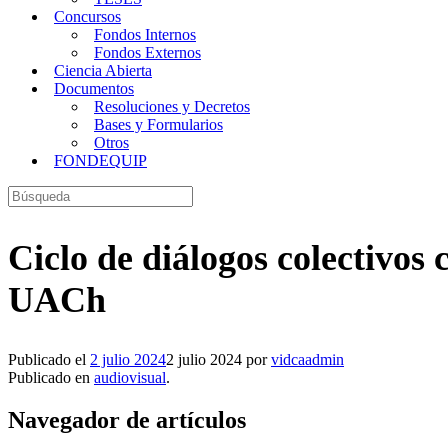
Concursos
Fondos Internos
Fondos Externos
Ciencia Abierta
Documentos
Resoluciones y Decretos
Bases y Formularios
Otros
FONDEQUIP
Buscar:
Ciclo de diálogos colectivo
UACh
Publicado el
2 julio 2024
2 julio 2024
por
vidcaadmin
Publicado en
audiovisual
.
Navegador de artículos