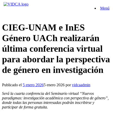
Saltar
Menú
al
contenido
CIEG-UNAM e InES
Género UACh realizarán
última conferencia virtual
para abordar la perspectiva
de género en investigación
Publicado el
5 enero 2026
5 enero 2026
por
vidcaadmin
Será la cuarta conferencia del Seminario virtual “Nuevos
paradigmas: investigación académica con perspectiva de género”,
donde todas las personas interesadas podrán inscribirse y
participar de forma gratuita.