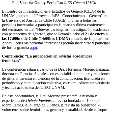
Por:
Victoria Godoy
Periodista InES Género UACh
El Centro de Investigaciones y Estudios de Género (CIEG) de la
UNAM, junto con el Proyecto InES “Conocimiento + Género” de
la Universidad Austral de Chile (UACh), invitan a todas las
personas interesadas a participar en la cuarta y última conferencia
del seminario virtual “Nuevos paradigmas: investigación académica
con perspectiva de género”, que se llevará a cabo el
21 de enero a
las 17:00hrs de Chile (14:00hrs CDMX)
a través de la plataforma
Zoom. Todas las personas interesadas podrán inscribirse y participar
de forma gratuita
aquí
.
Conferencia:
“
La publicación en revistas académicas
feministas
”
La conferencia estará a cargo de la Dra. Hortensia Moreno Esparza,
doctora en Ciencias Sociales con especialidad en mujer y relaciones
de género, maestra en ciencias de la comunicación, licenciada en
periodismo y comunicación colectiva, escritora, editora universitaria
y técnica académica del CIEG-UNAM.
En esta oportunidad, la Dra. Moreno presentará la historia y
experiencia de
Debate Feminista
, revista fundada en 1990 por
Marta Lamas. A lo largo de 35 años, la revista ha publicado 70
volúmenes sobre feminismos, género y sexualidad, desde enfoques