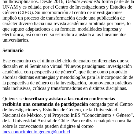
multidisciplinarios. Desde 2016,
Debate Feminista
forma parte de la
UNAM y es editada por el Centro de Investigaciones y Estudios de
Género (CIEG). Su incorporación al centro de investigaciones
implicó un proceso de transformación desde una publicación de
carácter diverso hacia una revista académica arbitrada por pares, lo
que supuso adaptaciones a su formato, modalidades impresa y
electrónica, así como en su estructura ajustada a los lineamientos
universitarios.
Seminario
Este encuentro es el último del ciclo de cuatro conferencias que se
dictarán en el Seminario virtual “Nuevos paradigmas: investigación
académica con perspectiva de género”, que tiene como propósito
abordar distintas estrategias y metodologías para la incorporación de
la perspectiva de género en la investigación, promoviendo prácticas
más inclusivas, críticas y transformadoras en distintas disciplinas.
Quienes se
inscriban y asistan a las cuatro conferencias
recibirán una constancia de participación
otorgada por el Centro
de Investigaciones y Estudios de Género, de la Universidad
Nacional de México, y el Proyecto InES “Conocimiento + Género”,
de la Universidad Austral de Chile. Para realizar cualquier consulta
sobre la convocatoria pueden dirigirse al correo
ines.conocimiento.genero@uach.cl
.