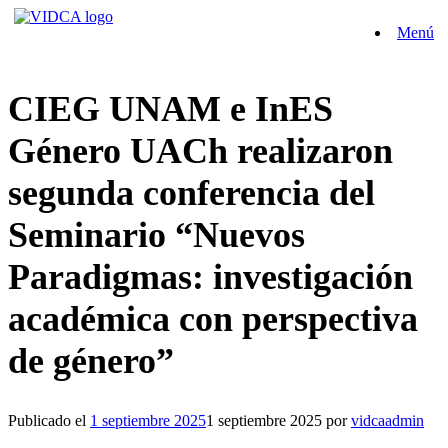
Saltar
Menú
al
contenido
CIEG UNAM e InES
Género UACh realizaron
segunda conferencia del
Seminario “Nuevos
Paradigmas: investigación
académica con perspectiva
de género”
Publicado el
1 septiembre 2025
1 septiembre 2025
por
vidcaadmin