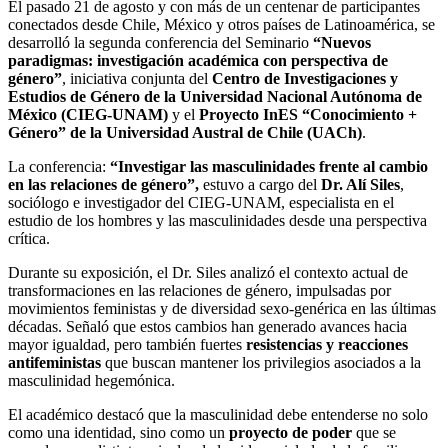
El pasado 21 de agosto y con más de un centenar de participantes
conectados desde Chile, México y otros países de Latinoamérica, se
desarrolló la segunda conferencia del Seminario
“Nuevos
paradigmas: investigación académica con perspectiva de
género”
, iniciativa conjunta del
Centro de Investigaciones y
Estudios de Género de la Universidad Nacional Autónoma de
México (CIEG-UNAM)
y el
Proyecto InES “Conocimiento +
Género” de la Universidad Austral de Chile (UACh)
.
La conferencia:
“Investigar las masculinidades frente al cambio
en las relaciones de género”,
estuvo a cargo del
Dr. Alí Siles
,
sociólogo e investigador del CIEG-UNAM, especialista en el
estudio de los hombres y las masculinidades desde una perspectiva
crítica.
Durante su exposición, el Dr. Siles analizó el contexto actual de
transformaciones en las relaciones de género, impulsadas por
movimientos feministas y de diversidad sexo-genérica en las últimas
décadas. Señaló que estos cambios han generado avances hacia
mayor igualdad, pero también fuertes
resistencias y reacciones
antifeministas
que buscan mantener los privilegios asociados a la
masculinidad hegemónica.
El académico destacó que la masculinidad debe entenderse no solo
como una identidad, sino como un
proyecto de poder
que se