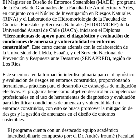
El Magíster en Diseño de Entornos Sostenibles (MADE), programa
de la Escuela de Graduados de la Facultad de Arquitectura y Artes,
en conjunto con el Núcleo de Investigación en Riesgos Naturales
(RINA) y el Laboratorio de Hidromorfología de la Facultad de
Ciencias Forestales y Recursos Naturales (HIDROMORF) de la
Universidad Austral de Chile (UACh), iniciaron el Diploma
“Herramientas de apoyo para el diagnóstico y evaluación de
condiciones de amenaza y vulnerabilidad en entornos
construidos”.
Este curso cuenta además con la colaboración de
la Universidad de Lleida, España, y del Servicio Nacional de
Prevención y Respuesta ante Desastres (SENAPRED), región de
Los Ríos.
Este se enfoca en la formación interdisciplinaria para el diagnóstico
y evaluación de riesgos en entornos construidos, proporcionando
herramientas prácticas para el desarrollo de estrategias de mitigación
efectivas. El programa tiene como objetivo desarrollar competencias
profesionales en el uso de herramientas de diagnóstico y evaluación
para identificar condiciones de amenaza y vulnerabilidad en
entornos construidos, con esto se busca promover la mitigación de
riesgos y la gestión de amenazas en el diseño de entornos
sostenibles.
El programa cuenta con un destacado equipo académico
interdisciplinario compuesto por: el Dr. Andrés Iroumé (Facultad