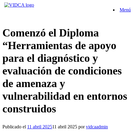
Saltar
Menú
al
contenido
Comenzó el Diploma
“Herramientas de apoyo
para el diagnóstico y
evaluación de condiciones
de amenaza y
vulnerabilidad en entornos
construidos
Publicado el
11 abril 2025
11 abril 2025
por
vidcaadmin