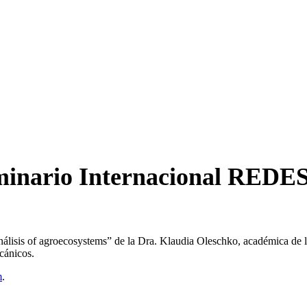
inario Internacional REDES 
análisis of agroecosystems” de la Dra. Klaudia Oleschko, académica de
cánicos.
m
.