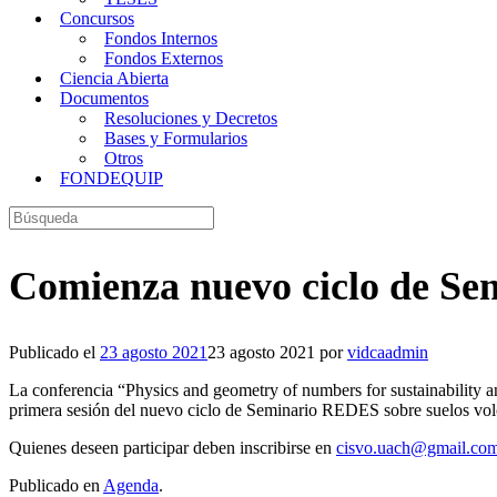
Concursos
Fondos Internos
Fondos Externos
Ciencia Abierta
Documentos
Resoluciones y Decretos
Bases y Formularios
Otros
FONDEQUIP
Buscar:
Comienza nuevo ciclo de Sem
Publicado el
23 agosto 2021
23 agosto 2021
por
vidcaadmin
La conferencia “Physics and geometry of numbers for sustainability 
primera sesión del nuevo ciclo de Seminario REDES sobre suelos vol
Quienes deseen participar deben inscribirse en
cisvo.uach@gmail.co
Publicado en
Agenda
.