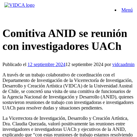
Saltar
Menú
al
contenido
Comitiva ANID se reunión
con investigadores UACh
Publicado el
12 septiembre 2024
12 septiembre 2024
por
vidcaadmin
A través de un trabajo colaborativo de coordinación con el
Departamento de Investigación de la Vicerrectoría de Investigación,
Desarrollo y Creación Artística (VIDCA) de la Universidad Austral
de Chile, se concretó una visita de una comitiva de funcionarios de
la Agencia Nacional de Investigación y Desarrollo (ANID), quienes
sostuvieron reuniones de trabajo con investigadoras e investigadores
UACh para resolver dudas y situaciones pendientes.
La Vicerrectora de Investigación, Desarrollo y Creación Artística,
Dra. Claudia Quezada, valoró positivamente las reuniones entre
investigadores e investigadoras UACh y ejecutivos de la ANID,
explicando que “con estas reuniones de trabajo estamos resolviendo