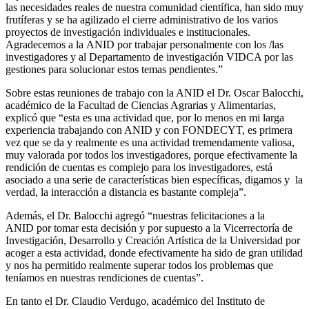
las necesidades reales de nuestra comunidad científica, han sido muy
frutíferas y se ha agilizado el cierre administrativo de los varios
proyectos de investigación individuales e institucionales.
Agradecemos a la ANID por trabajar personalmente con los /las
investigadores y al Departamento de investigación VIDCA por las
gestiones para solucionar estos temas pendientes.”
Sobre estas reuniones de trabajo con la ANID el Dr. Oscar Balocchi,
académico de la Facultad de Ciencias Agrarias y Alimentarias,
explicó que “esta es una actividad que, por lo menos en mi larga
experiencia trabajando con ANID y con FONDECYT, es primera
vez que se da y realmente es una actividad tremendamente valiosa,
muy valorada por todos los investigadores, porque efectivamente la
rendición de cuentas es complejo para los investigadores, está
asociado a una serie de características bien específicas, digamos y
la
verdad, la interacción a distancia es bastante compleja”.
Además, el Dr. Balocchi agregó “nuestras felicitaciones a la
ANID por tomar esta decisión y por supuesto a la Vicerrectoría de
Investigación, Desarrollo y Creación Artística de la Universidad por
acoger a esta actividad, donde efectivamente ha sido de gran utilidad
y nos ha permitido realmente superar todos los problemas que
teníamos en nuestras rendiciones de cuentas”.
En tanto el Dr. Claudio Verdugo, académico del Instituto de