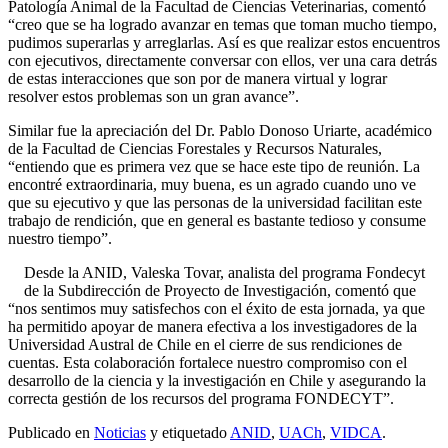
Patología Animal de la Facultad de Ciencias Veterinarias, comentó
“creo que se ha logrado avanzar en temas que toman mucho tiempo,
pudimos superarlas y arreglarlas. Así es que realizar estos encuentros
con ejecutivos, directamente conversar con ellos, ver una cara detrás
de estas interacciones que son por de manera virtual y lograr
resolver estos problemas son un gran avance”.
Similar fue la apreciación del Dr. Pablo Donoso Uriarte, académico
de la Facultad de Ciencias Forestales y Recursos Naturales,
“entiendo que es primera vez que se hace este tipo de reunión. La
encontré extraordinaria, muy buena, es un agrado cuando uno ve
que su ejecutivo y que las personas de la universidad facilitan este
trabajo de rendición, que en general es bastante tedioso y consume
nuestro tiempo”.
Desde la ANID, Valeska Tovar, analista del programa Fondecyt
de la Subdirección de Proyecto de Investigación, comentó que
“nos sentimos muy satisfechos con el éxito de esta jornada, ya que
ha permitido apoyar de manera efectiva a los investigadores de la
Universidad Austral de Chile en el cierre de sus rendiciones de
cuentas. Esta colaboración fortalece nuestro compromiso con el
desarrollo de la ciencia y la investigación en Chile y asegurando la
correcta gestión de los recursos del programa FONDECYT”.
Publicado en
Noticias
y etiquetado
ANID
,
UACh
,
VIDCA
.