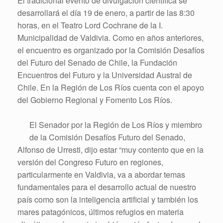
El tradicional evento de divulgación científica se
desarrollará el día 19 de enero, a partir de las 8:30
horas, en el Teatro Lord Cochrane de la I.
Municipalidad de Valdivia. Como en años anteriores,
el encuentro es organizado por la Comisión Desafíos
del Futuro del Senado de Chile, la Fundación
Encuentros del Futuro y la Universidad Austral de
Chile. En la Región de Los Ríos cuenta con el apoyo
del Gobierno Regional y Fomento Los Ríos.
El Senador por la Región de Los Ríos y miembro
de la Comisión Desafíos Futuro del Senado,
Alfonso de Urresti, dijo estar “muy contento que en la
versión del Congreso Futuro en regiones,
particularmente en Valdivia, va a abordar temas
fundamentales para el desarrollo actual de nuestro
país como son la inteligencia artificial y también los
mares patagónicos, últimos refugios en materia