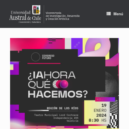
Saltar
al
contenido
Menú