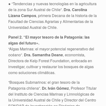
● “Tendencias y nuevas tecnologías en la agricultura
de la zona Sur Austral de Chile”.
Dra. Carolina
Lizana Campos
, primera Decana de la historia de la
Facultad de Ciencias Agrarias y Alimentarias de la
Universidad Austral de Chile.
Panel 2. “El mayor tesoro de la Patagonia: las
algas del futuro».
“Algas Marinas: el mayor potencial regenerativo del
océano”.
Dra. Samantha Deane
, economista,
Directora de Kelp Forest Foundation, enfocada en
investigar, cultivar y restaurar los bosques de algas
como soluciones climáticas.
“Bosques Submarinos: el gran tesoro de la
Patagonia chilena”.
Dr. Iván Gómez
, Profesor Titular
del Instituto de Ciencias Marinas y Limnológicas de
la Universidad Austral de Chile y Director del Centro
FONDAP de Investigación en Dinámica de