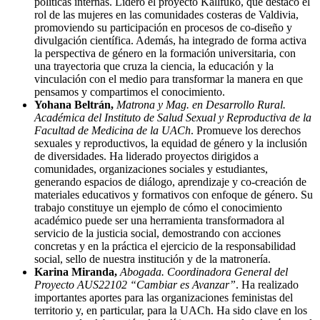
políticas internas. Lideró el proyecto Kallfüko, que destacó el
rol de las mujeres en las comunidades costeras de Valdivia,
promoviendo su participación en procesos de co-diseño y
divulgación científica. Además, ha integrado de forma activa
la perspectiva de género en la formación universitaria, con
una trayectoria que cruza la ciencia, la educación y la
vinculación con el medio para transformar la manera en que
pensamos y compartimos el conocimiento.
Yohana Beltrán,
Matrona y Mag. en Desarrollo Rural.
Académica del Instituto de Salud Sexual y Reproductiva de la
Facultad de Medicina de la UACh
. Promueve los derechos
sexuales y reproductivos, la equidad de género y la inclusión
de diversidades. Ha liderado proyectos dirigidos a
comunidades, organizaciones sociales y estudiantes,
generando espacios de diálogo, aprendizaje y co-creación de
materiales educativos y formativos con enfoque de género. Su
trabajo constituye un ejemplo de cómo el conocimiento
académico puede ser una herramienta transformadora al
servicio de la justicia social, demostrando con acciones
concretas y en la práctica el ejercicio de la responsabilidad
social, sello de nuestra institución y de la matronería.
Karina Miranda,
Abogada. Coordinadora General del
Proyecto AUS22102 “Cambiar es Avanzar”
. Ha realizado
importantes aportes para las organizaciones feministas del
territorio y, en particular, para la UACh. Ha sido clave en los