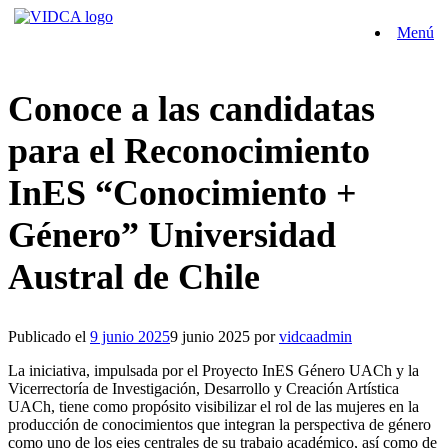
Saltar
Menú
al
contenido
Conoce a las candidatas
para el Reconocimiento
InES “Conocimiento +
Género” Universidad
Austral de Chile
Publicado el
9 junio 2025
9 junio 2025
por
vidcaadmin
La iniciativa, impulsada por el Proyecto InES Género UACh y la
Vicerrectoría de Investigación, Desarrollo y Creación Artística
UACh, tiene como propósito visibilizar el rol de las mujeres en la
producción de conocimientos que integran la perspectiva de género
como uno de los ejes centrales de su trabajo académico, así como de