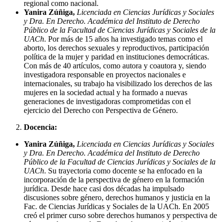
regional como nacional.
Yanira Zúñiga,
Licenciada en Ciencias Jurídicas y Sociales
y Dra. En Derecho. Académica del Instituto de Derecho
Público de la Facultad de Ciencias Jurídicas y Sociales de la
UACh
. Por más de 15 años ha investigado temas como el
aborto, los derechos sexuales y reproductivos, participación
política de la mujer y paridad en instituciones democráticas.
Con más de 40 artículos, como autora y coautora y, siendo
investigadora responsable en proyectos nacionales e
internacionales, su trabajo ha visibilizado los derechos de las
mujeres en la sociedad actual y ha formado a nuevas
generaciones de investigadoras comprometidas con el
ejercicio del Derecho con Perspectiva de Género.
Docencia:
Yanira Zúñiga,
Licenciada en Ciencias Jurídicas y Sociales
y Dra. En Derecho. Académica del Instituto de Derecho
Público de la Facultad de Ciencias Jurídicas y Sociales de la
UACh
. Su trayectoria como docente se ha enfocado en la
incorporación de la perspectiva de género en la formación
jurídica. Desde hace casi dos décadas ha impulsado
discusiones sobre género, derechos humanos y justicia en la
Fac. de Ciencias Jurídicas y Sociales de la UACh. En 2005
creó el primer curso sobre derechos humanos y perspectiva de