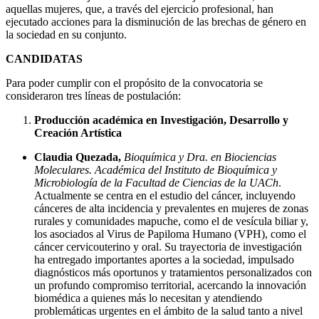
aquellas mujeres, que, a través del ejercicio profesional, han
ejecutado acciones para la disminución de las brechas de género en
la sociedad en su conjunto.
CANDIDATAS
Para poder cumplir con el propósito de la convocatoria se
consideraron tres líneas de postulación:
Producción académica en Investigación, Desarrollo y
Creación Artística
Claudia Quezada,
Bioquímica y Dra. en Biociencias
Moleculares. Académica del Instituto de Bioquímica y
Microbiología de la Facultad de Ciencias de la UACh
.
Actualmente se centra en el estudio del cáncer, incluyendo
cánceres de alta incidencia y prevalentes en mujeres de zonas
rurales y comunidades mapuche, como el de vesícula biliar y,
los asociados al Virus de Papiloma Humano (VPH), como el
cáncer cervicouterino y oral. Su trayectoria de investigación
ha entregado importantes aportes a la sociedad, impulsado
diagnósticos más oportunos y tratamientos personalizados con
un profundo compromiso territorial, acercando la innovación
biomédica a quienes más lo necesitan y atendiendo
problemáticas urgentes en el ámbito de la salud tanto a nivel