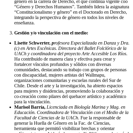
género en la carrera de Derecho, el que continúa vigente coo
“Género y Derechos Humanos”. También lidera la asignatura
“Constitucionalismo y género” en el Doctorado en Derecho,
integrando la perspectiva de género en todos los niveles de
enseñanza.
Gestión y/o vinculación con el medio:
Lisette Schwerter,
p
rofesora Especializada en Danza y Dra.
(c) en Artes Escénicas. Directora del Ballet Folclórico de la
UACh y coordinadora del proyecto Arte Accesible Los Ríos
.
Ha contribuido de manera clara y efectiva para crear y
fortalecer vínculos profundos y sólidos con diversas
comunidades, destacando su trabajo con grupos de personas
con discapacidad, mujeres artistas del Wallmapu,
organizaciones comunitarias y escuelas rurales del Sur de
Chile. Desde el arte y la investigación, ha abierto espacios
para mujeres y disidencias, promoviendo la colaboración y
co-creación como pilares del quehacer artístico y académico
para la vinculación.
Marisol Barría,
Licenciada en Biología Marina y Mag. en
Educación. Coordinadora de Vinculación con el Medio de la
Facultad de Ciencias de la UACh
. Fue la responsable de
generar la Huella de Género en la Fac. de Ciencias,
herramienta que permitió visibilizar brechas y orientar