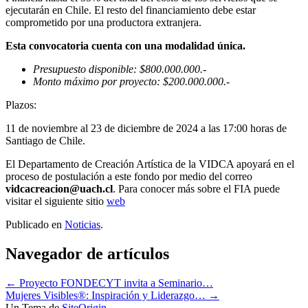
ejecutarán en Chile. El resto del financiamiento debe estar
comprometido por una productora extranjera. ​
Esta convocatoria cuenta con una modalidad única.
Presupuesto disponible: $800.000.000.-
Monto máximo por proyecto: $200.000.000.-
Plazos:
11 de noviembre al 23 de diciembre de 2024 a las 17:00 horas de
Santiago de Chile.
El Departamento de Creación Artística de la VIDCA apoyará en el
proceso de postulación a este fondo por medio del correo
vidcacreacion@uach.cl
. Para conocer más sobre el FIA puede
visitar el siguiente sitio
web
Publicado en
Noticias
.
Navegador de artículos
←
Proyecto FONDECYT invita a Seminario…
Mujeres Visibles®: Inspiración y Liderazgo…
→
Un Tema de
SiteOrigin