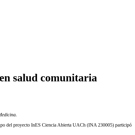
 en salud comunitaria
Medicina.
 equipo del proyecto InES Ciencia Abierta UACh (INA 230005) participó