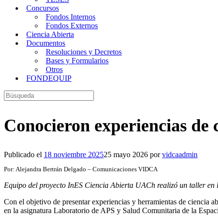
Concursos
Fondos Internos
Fondos Externos
Ciencia Abierta
Documentos
Resoluciones y Decretos
Bases y Formularios
Otros
FONDEQUIP
Buscar:
Conocieron experiencias de c
Publicado el
18 noviembre 2025
25 mayo 2026
por
vidcaadmin
Por: Alejandra Bertrán Delgado – Comunicaciones VIDCA
Equipo del proyecto InES Ciencia Abierta UACh realizó un taller en
Con el objetivo de presentar experiencias y herramientas de ciencia a
en la asignatura Laboratorio de APS y Salud Comunitaria de la Espac