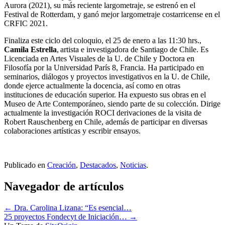
Aurora (2021), su más reciente largometraje, se estrenó en el
Festival de Rotterdam, y ganó mejor largometraje costarricense en el
CRFIC 2021.
Finaliza este ciclo del coloquio, el 25 de enero a las 11:30 hrs.,
Camila Estrella
, artista e investigadora de Santiago de Chile. Es
Licenciada en Artes Visuales de la U. de Chile y Doctora en
Filosofía por la Universidad París 8, Francia. Ha participado en
seminarios, diálogos y proyectos investigativos en la U. de Chile,
donde ejerce actualmente la docencia, así como en otras
instituciones de educación superior. Ha expuesto sus obras en el
Museo de Arte Contemporáneo, siendo parte de su colección. Dirige
actualmente la investigación ROCI derivaciones de la visita de
Robert Rauschenberg en Chile, además de participar en diversas
colaboraciones artísticas y escribir ensayos.
Publicado en
Creación
,
Destacados
,
Noticias
.
Navegador de artículos
←
Dra. Carolina Lizana: “Es esencial…
25 proyectos Fondecyt de Iniciación…
→