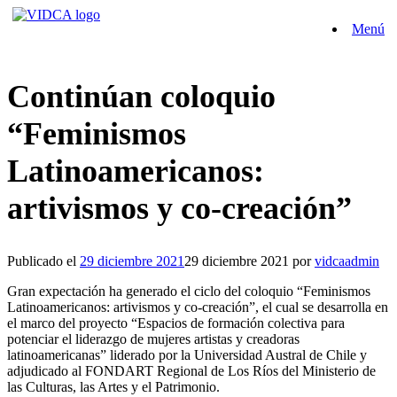
Saltar
Menú
al
contenido
Continúan coloquio
“Feminismos
Latinoamericanos:
artivismos y co-creación”
Publicado el
29 diciembre 2021
29 diciembre 2021
por
vidcaadmin
Gran expectación ha generado el ciclo del coloquio “Feminismos
Latinoamericanos: artivismos y co-creación”, el cual se desarrolla en
el marco del proyecto “Espacios de formación colectiva para
potenciar el liderazgo de mujeres artistas y creadoras
latinoamericanas” liderado por la Universidad Austral de Chile y
adjudicado al FONDART Regional de Los Ríos del Ministerio de
las Culturas, las Artes y el Patrimonio.