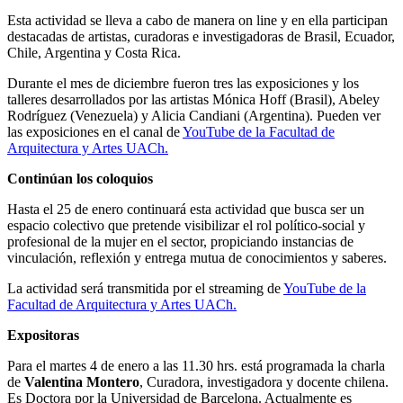
Esta actividad se lleva a cabo de manera on line y en ella participan
destacadas de artistas, curadoras e investigadoras de Brasil, Ecuador,
Chile, Argentina y Costa Rica.
Durante el mes de diciembre fueron tres las exposiciones y los
talleres desarrollados por las artistas Mónica Hoff (Brasil), Abeley
Rodríguez (Venezuela) y Alicia Candiani (Argentina). Pueden ver
las exposiciones en el canal de
YouTube de la Facultad de
Arquitectura y Artes UACh.
Continúan los coloquios
Hasta el 25 de enero continuará esta actividad que busca ser un
espacio colectivo que pretende visibilizar el rol político-social y
profesional de la mujer en el sector, propiciando instancias de
vinculación, reflexión y entrega mutua de conocimientos y saberes.
La actividad será transmitida por el streaming de
YouTube de la
Facultad de Arquitectura y Artes UACh.
Expositoras
Para el martes 4 de enero a las 11.30 hrs. está programada la charla
de
Valentina Montero
, Curadora, investigadora y docente chilena.
Es Doctora por la Universidad de Barcelona. Actualmente es