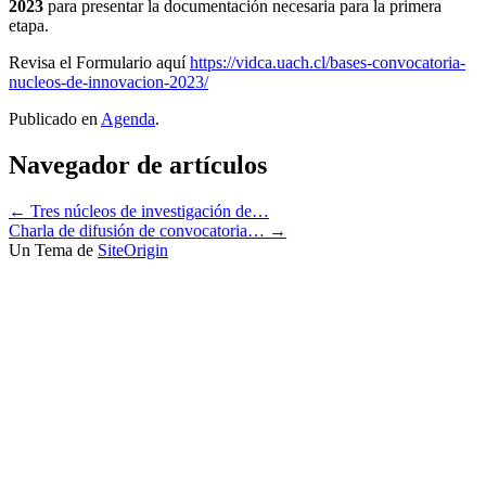
2023
para presentar la documentación necesaria para la primera
etapa.
Revisa el Formulario aquí
https://vidca.uach.cl/bases-convocatoria-
nucleos-de-innovacion-2023/
Publicado en
Agenda
.
Navegador de artículos
←
Tres núcleos de investigación de…
Charla de difusión de convocatoria…
→
Un Tema de
SiteOrigin