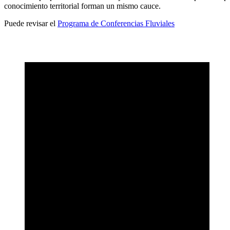
conocimiento territorial forman un mismo cauce.
Puede revisar el
Programa de Conferencias Fluviales