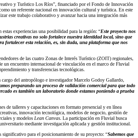
Creativo y Turístico Los Ríos”, financiado por el Fondo de Innovación
omo un referente nacional en innovación cultural y turística. En este
izar este trabajo colaborativo y avanzar hacia una integración más
estas experiencias una posibilidad para la región: “
Este proyecto nos
ustrias creativas no solo fortalece nuestra identidad local, sino que
 fortalecer esta relación, es, sin duda, una plataforma que nos
endedores de las cuatro Zonas de Interés Turístico (ZOIT) regionales,
 de un encuentro internacional de vinculación en el marco de Fluvial
mprendimiento y transferencias tecnológicas.
, a cargo del antropólogo e investigador Marcelo Godoy Gallardo,
stamos preparando un proceso de validación comercial para que todo
ercado es también un laboratorio donde estamos poniendo a prueba
s de talleres y capacitaciones en formato presencial y en línea
-creativas, innovación tecnológica, modelos de negocio, gestión de
ciales y modelos
Lean Canvas
. La participación en Fluvial busca
niversitario mediante investigación aplicada y gestión institucional.
 significativo para el posicionamiento de su proyecto: “
Sabemos que