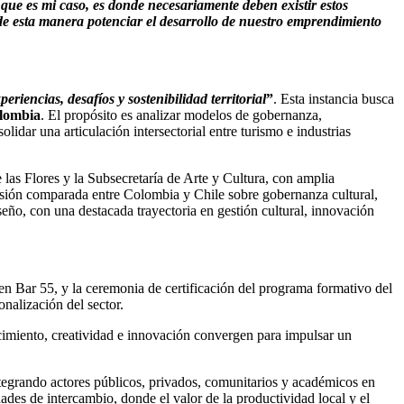
ue es mi caso, es donde necesariamente deben existir estos
de esta manera potenciar el desarrollo de nuestro emprendimiento
eriencias, desafíos y sostenibilidad territorial
”
. Esta instancia busca
olombia
. El propósito es analizar modelos de gobernanza,
lidar una articulación intersectorial entre turismo e industrias
las Flores y la Subsecretaría de Arte y Cultura, con amplia
visión comparada entre Colombia y Chile sobre gobernanza cultural,
ño, con una destacada trayectoria en gestión cultural, innovación
 en Bar 55, y la ceremonia de certificación del programa formativo del
nalización del sector.
ocimiento, creatividad e innovación convergen para impulsar un
 integrando actores públicos, privados, comunitarios y académicos en
des de intercambio, donde el valor de la productividad local y el