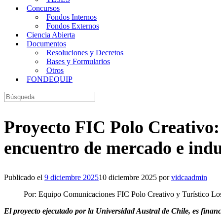
Concursos
Fondos Internos
Fondos Externos
Ciencia Abierta
Documentos
Resoluciones y Decretos
Bases y Formularios
Otros
FONDEQUIP
Buscar:
Proyecto FIC Polo Creativo:
encuentro de mercado e indu
Publicado el
9 diciembre 2025
10 diciembre 2025
por
vidcaadmin
Por: Equipo Comunicaciones FIC Polo Creativo y Turístico Lo
El proyecto ejecutado por la Universidad Austral de Chile, es fin