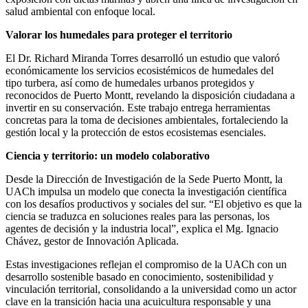
salud ambiental con enfoque local.
Valorar los humedales para proteger el territorio
El Dr. Richard Miranda Torres desarrolló un estudio que valoró
económicamente los servicios ecosistémicos de humedales del
tipo turbera, así como de humedales urbanos protegidos y
reconocidos de Puerto Montt, revelando la disposición ciudadana a
invertir en su conservación. Este trabajo entrega herramientas
concretas para la toma de decisiones ambientales, fortaleciendo la
gestión local y la protección de estos ecosistemas esenciales.
Ciencia y territorio: un modelo colaborativo
Desde la Dirección de Investigación de la Sede Puerto Montt, la
UACh impulsa un modelo que conecta la investigación científica
con los desafíos productivos y sociales del sur. “El objetivo es que la
ciencia se traduzca en soluciones reales para las personas, los
agentes de decisión y la industria local”, explica el Mg. Ignacio
Chávez, gestor de Innovación Aplicada.
Estas investigaciones reflejan el compromiso de la UACh con un
desarrollo sostenible basado en conocimiento, sostenibilidad y
vinculación territorial, consolidando a la universidad como un actor
clave en la transición hacia una acuicultura responsable y una