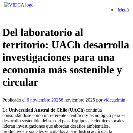
Saltar
Menú
al
contenido
Del laboratorio al
territorio: UACh desarrolla
investigaciones para una
economía más sostenible y
circular
Publicado el
6 noviembre 2025
6 noviembre 2025
por
vidcaadmin
La
Universidad Austral de Chile (UACh)
continúa
consolidándose como un referente científico y tecnológico para el
desarrollo sostenible del sur del país. Equipos académicos locales
lideran investigaciones que abordan desafíos ambientales,
productivos y sociales vinculados a la industria acuícola, la