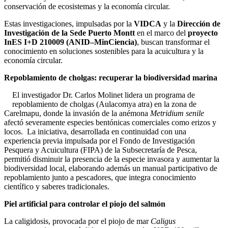
conservación de ecosistemas y la economía circular.
Estas investigaciones, impulsadas por la
VIDCA
y la
Dirección de
Investigación de la Sede Puerto Montt
en el marco del
proyecto
InES I+D 210009 (ANID–MinCiencia)
, buscan transformar el
conocimiento en soluciones sostenibles para la acuicultura y la
economía circular.
Repoblamiento de cholgas: recuperar la biodiversidad marina
El investigador Dr. Carlos Molinet lidera un programa de
repoblamiento de cholgas (Aulacomya atra) en la zona de
Carelmapu, donde la invasión de la anémona
Metridium senile
afectó severamente especies bentónicas comerciales como erizos y
locos. La iniciativa, desarrollada en continuidad con una
experiencia previa impulsada por el Fondo de Investigación
Pesquera y Acuicultura (FIPA) de la Subsecretaría de Pesca,
permitió disminuir la presencia de la especie invasora y aumentar la
biodiversidad local, elaborando además un manual participativo de
repoblamiento junto a pescadores, que integra conocimiento
científico y saberes tradicionales.
Piel artificial para controlar el piojo del salmón
La caligidosis, provocada por el piojo de mar
Caligus