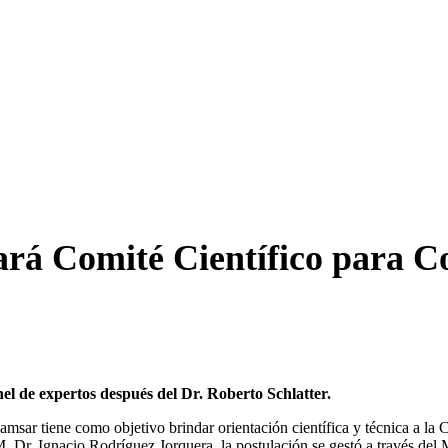
rá Comité Científico para 
nel de expertos después del Dr. Roberto Schlatter.
sar tiene como objetivo brindar orientación científica y técnica a la C
Dr. Ignacio Rodríguez Jorquera, la postulación se gestó a través del