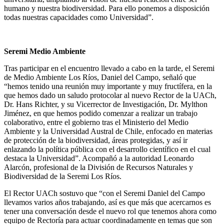
humano y nuestra biodiversidad. Para ello ponemos a disposición
todas nuestras capacidades como Universidad”.
Seremi Medio Ambiente
Tras participar en el encuentro llevado a cabo en la tarde, el Seremi
de Medio Ambiente Los Ríos, Daniel del Campo, señaló que
“hemos tenido una reunión muy importante y muy fructífera, en la
que hemos dado un saludo protocolar al nuevo Rector de la UACh,
Dr. Hans Richter, y su Vicerrector de Investigación, Dr. Mylthon
Jiménez, en que hemos podido comenzar a realizar un trabajo
colaborativo, entre el gobierno tras el Ministerio del Medio
Ambiente y la Universidad Austral de Chile, enfocado en materias
de protección de la biodiversidad, áreas protegidas, y así ir
enlazando la política pública con el desarrollo científico en el cual
destaca la Universidad”. Acompañó a la autoridad Leonardo
Alarcón, profesional de la División de Recursos Naturales y
Biodiversidad de la Seremi Los Ríos.
El Rector UACh sostuvo que “con el Seremi Daniel del Campo
llevamos varios años trabajando, así es que más que acercarnos es
tener una conversación desde el nuevo rol que tenemos ahora como
equipo de Rectoría para actuar coordinadamente en temas que son