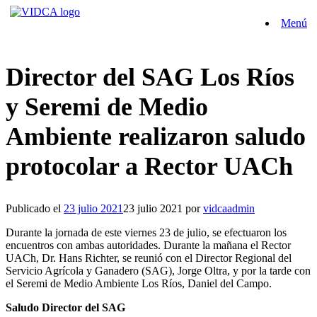
Saltar
Menú
al
contenido
Director del SAG Los Ríos
y Seremi de Medio
Ambiente realizaron saludo
protocolar a Rector UACh
Publicado el
23 julio 2021
23 julio 2021
por
vidcaadmin
Durante la jornada de este viernes 23 de julio, se efectuaron los
encuentros con ambas autoridades. Durante la mañana el Rector
UACh, Dr. Hans Richter, se reunió con el Director Regional del
Servicio Agrícola y Ganadero (SAG), Jorge Oltra, y por la tarde con
el Seremi de Medio Ambiente Los Ríos, Daniel del Campo.
Saludo Director del SAG