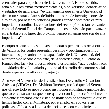
esenciales para el quehacer de la Universidad”. En ese sentido,
señaló que los temas medioambientales, biodiversidad, conservación
y estudios de naturaleza, “evidentemente que en esta Universidad
tienen un sustrato claro y definido, una serie de investigaciones de
alto nivel, por lo tanto, tenemos grandes capacidades pero es muy
importante coordinarlas con actores del sector público tan relevantes
como el Seremi Daniel del Campo que nos ha visitado para avanzar
en el trabajo a lo largo del próximo tiempo en temas que son de alta
importancia”.
Ejemplo de ello son los nuevos humedales periurbanos de la ciudad
de Valdivia, los cuales presentan desafíos y oportunidades muy
interesantes para articular las capacidades de la Universidad, del
Ministerio de Medio Ambiente, de la sociedad civil, el Centro de
Humedales, las y los investigadores y estudiantes “que pueden hacer
actividades de voluntariado y aporte al desarrollo del entorno social
desde espacios de alto valor”, agregó.
A su vez, el Vicerrector de Investigación, Desarrollo y Creación
Artística (VIDCA), Dr. Mylthon Jiménez, recalcó que “el Seremi
nos ofreció todo su apoyo como institución en distintos ámbitos del
quehacer de su cartera que tiene que ver con la protección del medio
ambiente y creemos que existen posibilidades de fortalecer lo que ya
hemos hecho con el Ministerio, por ejemplo, en apoyos a las
políticas públicas y a la toma de decisiones con conocimiento