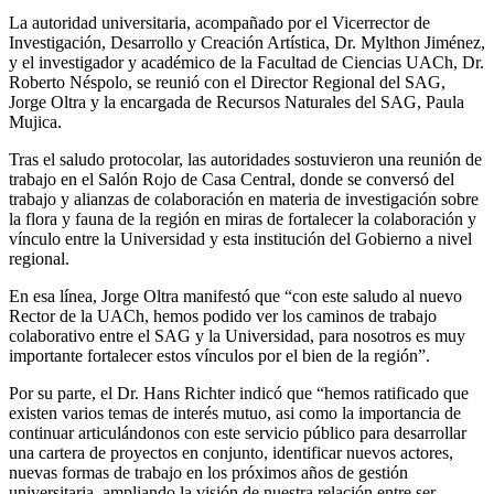
La autoridad universitaria, acompañado por el Vicerrector de
Investigación, Desarrollo y Creación Artística, Dr. Mylthon Jiménez,
y el investigador y académico de la Facultad de Ciencias UACh, Dr.
Roberto Néspolo, se reunió con el Director Regional del SAG,
Jorge Oltra y la encargada de Recursos Naturales del SAG, Paula
Mujica.
Tras el saludo protocolar, las autoridades sostuvieron una reunión de
trabajo en el Salón Rojo de Casa Central, donde se conversó del
trabajo y alianzas de colaboración en materia de investigación sobre
la flora y fauna de la región en miras de fortalecer la colaboración y
vínculo entre la Universidad y esta institución del Gobierno a nivel
regional.
En esa línea, Jorge Oltra manifestó que “con este saludo al nuevo
Rector de la UACh, hemos podido ver los caminos de trabajo
colaborativo entre el SAG y la Universidad, para nosotros es muy
importante fortalecer estos vínculos por el bien de la región”.
Por su parte, el Dr. Hans Richter indicó que “hemos ratificado que
existen varios temas de interés mutuo, asi como la importancia de
continuar articulándonos con este servicio público para desarrollar
una cartera de proyectos en conjunto, identificar nuevos actores,
nuevas formas de trabajo en los próximos años de gestión
universitaria, ampliando la visión de nuestra relación entre ser