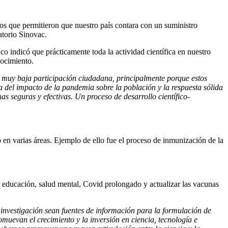
cos que permitieron que nuestro país contara con un suministro
atorio Sinovac.
o indicó que prácticamente toda la actividad científica en nuestro
nocimiento.
a muy baja participación ciudadana, principalmente porque estos
 del impacto de la pandemia sobre la población y la respuesta sólida
nas seguras y efectivas. Un proceso de desarrollo científico-
o en varias áreas. Ejemplo de ello fue el proceso de inmunización de la
 educación, salud mental, Covid prolongado y actualizar las vacunas
 investigación sean fuentes de información para la formulación de
omuevan el crecimiento y la inversión en ciencia, tecnología e