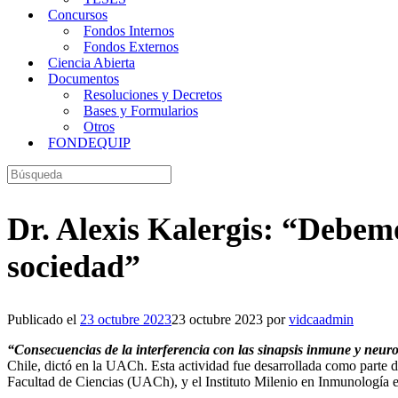
Concursos
Fondos Internos
Fondos Externos
Ciencia Abierta
Documentos
Resoluciones y Decretos
Bases y Formularios
Otros
FONDEQUIP
Buscar:
Dr. Alexis Kalergis: “Debemo
sociedad”
Publicado el
23 octubre 2023
23 octubre 2023
por
vidcaadmin
“Consecuencias de la interferencia con las sinapsis inmune y neuron
Chile, dictó en la UACh. Esta actividad fue desarrollada como parte d
Facultad de Ciencias (UACh), y el Instituto Milenio en Inmunología 