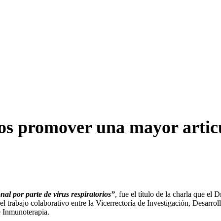
s promover una mayor articul
al por parte de virus respiratorios”
, fue el título de la charla que el
el trabajo colaborativo entre la Vicerrectoría de Investigación, Desarr
e Inmunoterapia.