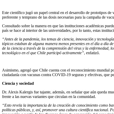
Este científico jugó un papel central en el desarrollo de prototipos d
preferente y temprano de las dosis necesarias para la campaña de vac
Consultado sobre la manera en que las instituciones académicas pueden
país se hace al interior de las universidades, por lo tanto, estas instit
“Antes de la pandemia, los temas de ciencia, innovación y tecnologí
tópicos estaban de alguna manera menos presentes en el día a día de
de la ciencia a través de la comprensión del virus y la enfermedad, los
tecnológico en el que Chile participó activamente”
, enfatizó.
Asimismo, agregó que Chile cuenta con el reconocimiento mundial por la
ciudadanía con vacunas contra COVID-19 seguras y efectivas, que permit
Ciencia y sociedad
Dr. Alexis Kalergis fue tajante, además, en señalar que aún queda mu
frente a las nuevas variantes que circulan en la comunidad.
“Esto revela la importancia de la creación de conocimiento como base
políticas públicas, y, así, promover una cultura científica nacional. 