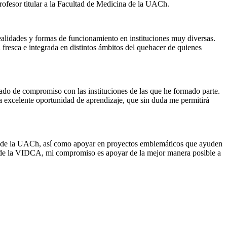
ofesor titular a la Facultad de Medicina de la UACh.
realidades y formas de funcionamiento en instituciones muy diversas.
 fresca e integrada en distintos ámbitos del quehacer de quienes
grado de compromiso con las instituciones de las que he formado parte.
a excelente oportunidad de aprendizaje, que sin duda me permitirá
tiva de la UACh, así como apoyar en proyectos emblemáticos que ayuden
al de la VIDCA, mi compromiso es apoyar de la mejor manera posible a