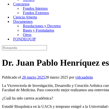
Concursos
Fondos Internos
Fondos Externos
Ciencia Abierta
Documentos
Resoluciones y Decretos
Bases y Formularios
Otros
FONDEQUIP
Buscar:
Dr. Juan Pablo Henríquez es
Publicado el
28 marzo 2025
28 marzo 2025
por
vidcaadmin
La Vicerrectoría de Investigación, Desarrollo y Creación Artística cue
Facultad de Medicina. Para conocerlo mejor realizamos una entrevista
¿Cuál ha sido carrera académica?
Estudié Bioquímica en la UACh y temprano emigré a la Universidad de