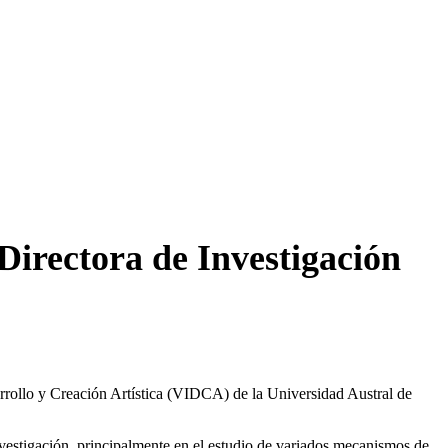
Directora de Investigación
arrollo y Creación Artística (VIDCA) de la Universidad Austral de
vestigación, principalmente en el estudio de variados mecanismos de