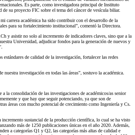
ernacionales. Es parte, como investigadora principal de Instituto
de su proyecto FIC sobre el tema del cáncer de vesícula biliar.
i carrera académica ha sido contribuir con el desarrollo de la
es para su fortalecimiento institucional”, comentó la Directora.
Ch y asistir no solo al incremento de indicadores claves, sino que a la
nuestra Universidad, adjudicar fondos para la generación de nuevos y
”.
 estándares de calidad de la investigación, fortalecer las redes
e nuestra investigación en todas las áreas”, sostuvo la académica.
e a la consolidación de las investigaciones de académicos/as senior
ormemente y que hay que seguir potenciando, ya que son de
y otras áreas con mucho potencial de crecimiento como Ingeniería y Cs.
ncremento sustancial de la producción científica, lo cual se ha visto
lcanzando más de 1250 publicaciones únicas en el año 2020. Además,
nden a categorías Q1 y Q2, las categorías más altas de calidad e