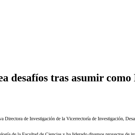
a desafíos tras asumir como 
a Directora de Investigación de la Vicerrectoría de Investigación, Des
ogía de la Facultad de Ciencias y ha liderado diversos proyectos de in