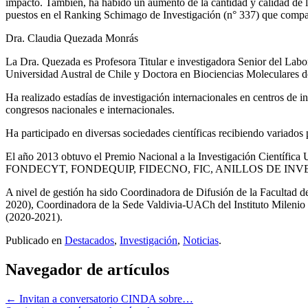
impacto. También, ha habido un aumento de la cantidad y calidad de l
puestos en el Ranking Schimago de Investigación (n° 337) que compar
Dra. Claudia Quezada Monrás
La Dra. Quezada es Profesora Titular e investigadora Senior del Labo
Universidad Austral de Chile y Doctora en Biociencias Moleculares d
Ha realizado estadías de investigación internacionales en centros de
congresos nacionales e internacionales.
Ha participado en diversas sociedades científicas recibiendo variados
El año 2013 obtuvo el Premio Nacional a la Investigación Científica Un
FONDECYT, FONDEQUIP, FIDECNO, FIC, ANILLOS DE INV
A nivel de gestión ha sido Coordinadora de Difusión de la Facultad 
2020), Coordinadora de la Sede Valdivia-UACh del Instituto Milenio
(2020-2021).
Publicado en
Destacados
,
Investigación
,
Noticias
.
Navegador de artículos
←
Invitan a conversatorio CINDA sobre…