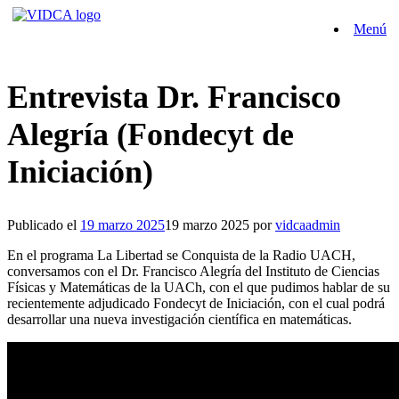
Saltar
Menú
al
contenido
Entrevista Dr. Francisco
Alegría (Fondecyt de
Iniciación)
Publicado el
19 marzo 2025
19 marzo 2025
por
vidcaadmin
En el programa La Libertad se Conquista de la Radio UACH,
conversamos con el Dr. Francisco Alegría del Instituto de Ciencias
Físicas y Matemáticas de la UACh, con el que pudimos hablar de su
recientemente adjudicado Fondecyt de Iniciación, con el cual podrá
desarrollar una nueva investigación científica en matemáticas.