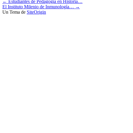
←
Estudiantes de Pedagogía en Historia…
El Instituto Milenio de Inmunología…
→
Un Tema de
SiteOrigin