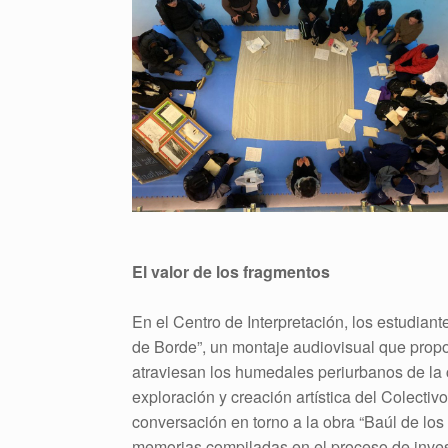
El valor de los fragmentos
En el Centro de Interpretación, los estudian
de Borde”, un montaje audiovisual que propo
atraviesan los humedales periurbanos de la c
exploración y creación artística del Colect
conversación en torno a la obra “Baúl de los
memorias compiladas en el proceso de inve