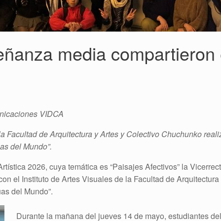
eñanza media compartieron 
unicaciones VIDCA
a Facultad de Arquitectura y Artes y Colectivo Chuchunko reali
uas del Mundo”.
ística 2026, cuya temática es “Paisajes Afectivos” la Vicerrect
 con el Instituto de Artes Visuales de la Facultad de Arquitectu
uas del Mundo”.
Durante la mañana del jueves 14 de mayo, estudiantes del