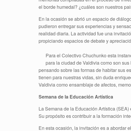
el borde humedal? ¿cuáles son nuestros pai
En la ocasión se abrió un espacio de diálogo
pudieron entregar sus experiencias y sensa
realidad diaria. La actividad fue una invitac
propiciando espacios de debate y apreciació
Para el Colectivo Chuchunko esta instanci
para la ciudad de Valdivia como son sus 
pensando sobre las formas de habitar sus esp
tienen para nuestras vidas, sin duda enrique
Valdivia como ensamblaje de afectos, memor
Semana de la Educación Artística
La Semana de la Educación Artística (SEA) 
Su propósito es contribuir a la formación int
En esta ocasión, la invitación es a abordar e