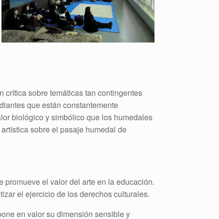
n crítica sobre temáticas tan contingentes
tudiantes que están constantemente
alor biológico y simbólico que los humedales
 artística sobre el pasaje humedal de
promueve el valor del arte en la educación.
izar el ejercicio de los derechos culturales.
e pone en valor su dimensión sensible y