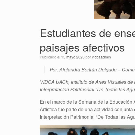
Estudiantes de ens
paisajes afectivos
Publicado el
15 mayo 2026
por
vidcaadmin
Por: Alejandra Bertrán Delgado – Com
VIDCA UACh, Instituto de Artes Visuales de l
Interpretación Patrimonial “De Todas las Ag
En el marco de la Semana de la Educación Art
Artística fue parte de una actividad conjunta
Interpretación Patrimonial “De Todas las Ag