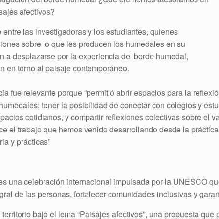
sajes afectivos?
 entre las investigadoras y los estudiantes, quienes
ciones sobre lo que les producen los humedales en su
ión a desplazarse por la experiencia del borde humedal,
n en torno al paisaje contemporáneo.
a fue relevante porque “permitió abrir espacios para la reflexió
humedales; tener la posibilidad de conectar con colegios y es
acios cotidianos, y compartir reflexiones colectivas sobre el v
ce el trabajo que hemos venido desarrollando desde la práctica
ia y prácticas”
es una celebración internacional impulsada por la UNESCO que 
egral de las personas, fortalecer comunidades inclusivas y garant
l territorio bajo el lema “Paisajes afectivos”, una propuesta qu