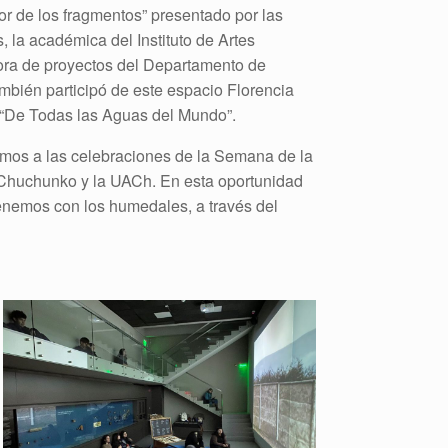
lor de los fragmentos” presentado por las
, la académica del Instituto de Artes
tora de proyectos del Departamento de
mbién participó de este espacio Florencia
n “De Todas las Aguas del Mundo”.
mos a las celebraciones de la Semana de la
o Chuchunko y la UACh. En esta oportunidad
tenemos con los humedales, a través del