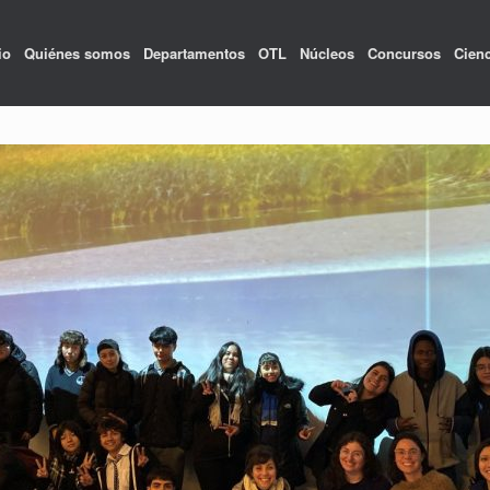
io
Quiénes somos
Departamentos
OTL
Núcleos
Concursos
Cienc