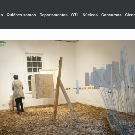
io
Quiénes somos
Departamentos
OTL
Núcleos
Concursos
Cienc