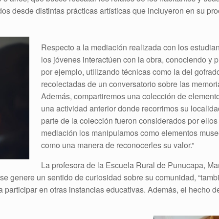
ados desde distintas prácticas artísticas que incluyeron en su 
Respecto a la mediación realizada con los estudia
los jóvenes interactúen con la obra, conociendo y 
por ejemplo, utilizando técnicas como la del gofrado
recolectadas de un conversatorio sobre las memoria
Además, compartiremos una colección de elementos
una actividad anterior donde recorrimos su localid
parte de la colección fueron considerados por ellos
mediación los manipulamos como elementos museog
como una manera de reconocerles su valor.”
La profesora de la Escuela Rural de Punucapa, Mar
e se genere un sentido de curiosidad sobre su comunidad, “tamb
 a participar en otras instancias educativas. Además, el hecho d