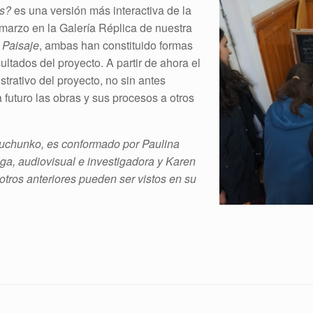
es?
es una versión más interactiva de la
 marzo en la Galería Réplica de nuestra
 Paisaje
, ambas han constituido formas
ltados del proyecto. A partir de ahora el
strativo del proyecto, no sin antes
 futuro las obras y sus procesos a otros
huchunko, es conformado por Paulina
riga, audiovisual e investigadora y Karen
 otros anteriores pueden ser vistos en su