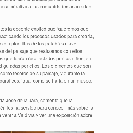
proceso creativo a las comunidades asociadas
ntes la docente explicó que “queremos que
practicando los procesos usados para crearla,
 con plantillas de las palabras clave
s del paisaje que realizamos con ellos.
 que fueron recolectados por los niños, en
ad guiadas por ellos. Los elementos que son
 como tesoros de su paisaje, y durante la
ráficos, igual como se haría en un museo,
ía José de la Jara, comentó que la
ién les ha servido para conocer más sobre la
e venir a Valdivia y ver una exposición sobre