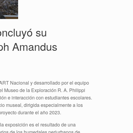
oncluyó su
olph Amandus
RT Nacional y desarrollado por el equipo
el Museo de la Exploración R. A. Philippi
ón e interacción con estudiantes escolares.
cio museal, dirigida especialmente a los
proyecto durante el año 2023.
la exposición es el resultado de una
suarios de los humedales periurbanos de