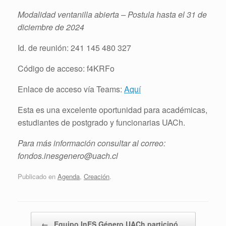
Modalidad ventanilla abierta – Postula hasta el 31 de
diciembre de 2024
Id. de reunión: 241 145 480 327
Código de acceso: f4KRFo
Enlace de acceso vía Teams:
Aquí
Esta es una excelente oportunidad para académicas,
estudiantes de postgrado y funcionarias UACh.
Para más información consultar al correo:
fondos.inesgenero@uach.cl
Publicado en
Agenda
,
Creación
.
Navegador de artículos
←
Equipo InES Género UACh participó…