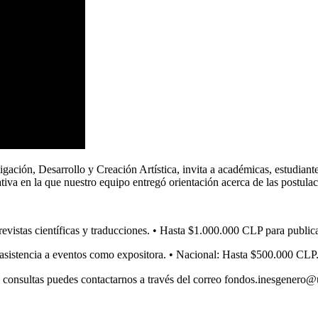
gación, Desarrollo y Creación Artística, invita a académicas, estudian
tiva en la que nuestro equipo entregó orientación acerca de las postulac
revistas científicas y traducciones. • Hasta $1.000.000 CLP para publi
 asistencia a eventos como expositora. • Nacional: Hasta $500.000 CLP
s consultas puedes contactarnos a través del correo fondos.inesgenero