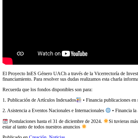
El Proyecto InES Género UACh a través de la Vicerrectoría de Investi
financiamiento. Para resolver sus dudas realizamos esta charla informa
Recuerda que los fondos disponibles son para:
1. Publicación de Artículos Indexados
• Financia publicaciones en 
2. Asistencia a Eventos Nacionales e Internacionales
• Financia la
Postulaciones hasta el 31 de diciembre de 2024.
Si tuvieras má
estar al tanto de todos nuestros anuncios
Publicado en
Creación
,
Noticias
.