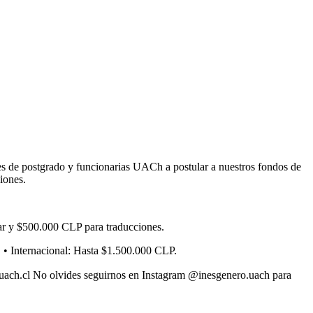
tes de postgrado y funcionarias UACh a postular a nuestros fondos de
iones.
car y $500.000 CLP para traducciones.
. • Internacional: Hasta $1.500.000 CLP.
@uach.cl No olvides seguirnos en Instagram @inesgenero.uach para